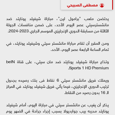
مصطفى الصبيحي
يحتضن ملعب "برامول لين"، مباراة شيفيلد يونايتد ضد
مانشسترسيتي عصر اليوم الأحد، على ضمن منافسات الجولة
الثالثة من مسابقة الدوري الإنجليزي الموسم الجاري 2023-2024.
ومن المقرر أن تقام مباراة مانشستر سيتي وشيفيلد يونايتد، في
تمام الساعة الرابعة عصر اليوم، الأحد.
وتذاع مباراة شيفيلد يونايتد ضد مان سيتي، على قناة beIN
Sports 1 HD Premium.
ويملك فريق مانشستر سيتي 6 نقاط فى بنك رصيده بجدول
ترتيب الدوري الإنجليزي، فيما يأتي فريق شيفيلد يونايتد في المركز
الـ 16 بدون رصيد من النقاط.
يذكر أن يغيب عن مانشستر سيتي في مباراة اليوم، أمام شيفيلد
يونايتد مدربه بيب جوارديولا بسبب إجراء جراحة في الضهر يوم