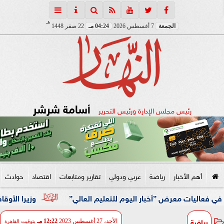
هـ
الجمعة
7 أغسطس 2026
04:24 مـ
22 صفر 1448
أسامة شرشر
رئيس مجلس الإدارة ورئيس التحرير
أهم الأخبار
رياضة
عربي ودولي
تقارير ومتابعات
اقتصاد
حوادث
معرض ”أخبار اليوم للتعليم العالي”
وزيرا الأوقاف والتخطيط
رياضة
الأحد، 27 أغسطس 2023
12:22 مـ
بتوقيت القاهرة