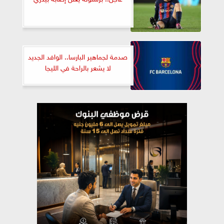
صدمة لجماهير البارسا.. الوافد الجديد
لا يشعر بالراحة في الليجا