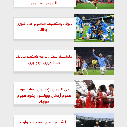
الدوري الإنجليزي
نابولي يستضيف ساسولو في الدوري
الإيطالي
مانشستر سيتي يواجه شيفيلد يونايتد
في الدوري الإنجليزي
في الدوري الإنجليزي.. ساكا يقود
هجوم أرسنال وويلسون يقود هجوم
فولهام
مانشستر سيتي يستعيد بيرناردو