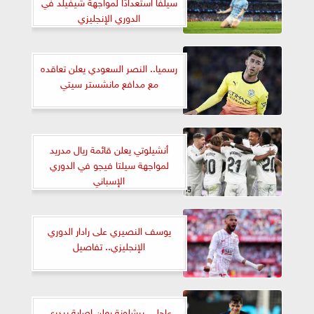
سيلفا استعدادًا لمواجهة شيفيلد في
الدوري الإنجليزي
رسميا.. النصر السعودي يعلن تعاقده
مع مدافع مانشستر سيتي
أنشيلوتي يعلن قائمة ريال مدريد
لمواجهة سيلتا فيجو في الدوري
الإسباني
يوسف النصيري على رادار الدوري
الإنجليزي.. تفاصيل
عاجل.. برشلونة يعلن إصابة بيدري