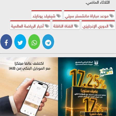
الثلاثاء الماضي.
موعد مباراة مانشستر سيتي
شيفيلد يونايتد
الدوري الإنجليزي
القناة الناقلة
أخبار الرياضة العالمية