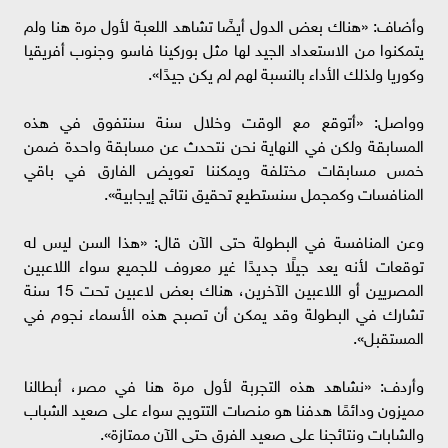
وأضاف: «هناك بعض الدول أيضًا تشاهد اللعبة لأول مرة هنا ولم
يتمكنوا من الاستعداد الجيد لها مثل بوركينا فاسو وجنوب أفريقيا
وكوريا ولذلك الأداء بالنسبة لهم لم يكن جيدًا».
وواصل: «أتوقع مع الوقت وخلال سنة سنتفوق في هذه
المسابقة ولكن في النهاية نحن نتحدث عن مسابقة واحدة ضمن
خمس مسابقات مختلفة ويمكننا تعويض الفارق في باقي
المنافسات وكمجمل سنستطيع تحقيق نتائج إيجابية».
وعن المنافسة في البطولة حتى الآن قال: «هذا السن ليس له
توقعات لأنه يعد جيلًا جديدًا غير معروف للجميع سواء اللاعبين
المصريين أو اللاعبين الآخرين، هناك بعض لاعبين تحت 15 سنة
تشارك في البطولة وقد يمكن أن تصبح هذه الأسماء نجوم في
المستقبل».
وأردف: «نشاهد هذه التجربة لأول مرة هنا في مصر، أبطالنا
مميزون ودائمًا هدفنا هو منصات التتويج سواء على صعيد الشباب
والشابات ونتائجنا على صعيد الفرق حتى الآن ممتازة».