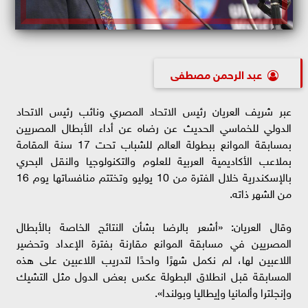
عبد الرحمن مصطفى
عبر شريف العريان رئيس الاتحاد المصري ونائب رئيس الاتحاد
الدولي للخماسي الحديث عن رضاه عن أداء الأبطال المصريين
بمسابقة الموانع ببطولة العالم للشباب تحت 17 سنة المقامة
بملاعب الأكاديمية العربية للعلوم والتكنولوجيا والنقل البحري
بالإسكندرية خلال الفترة من 10 يوليو وتختتم منافساتها يوم 16
من الشهر ذاته.
وقال العريان: «أشعر بالرضا بشأن النتائج الخاصة بالأبطال
المصريين في مسابقة الموانع مقارنة بفترة الإعداد وتحضير
اللاعبين لها، لم نكمل شهرًا واحدًا لتدريب اللاعبين على هذه
المسابقة قبل انطلاق البطولة عكس بعض الدول مثل التشيك
وإنجلترا وألمانيا وإيطاليا وبولندا».