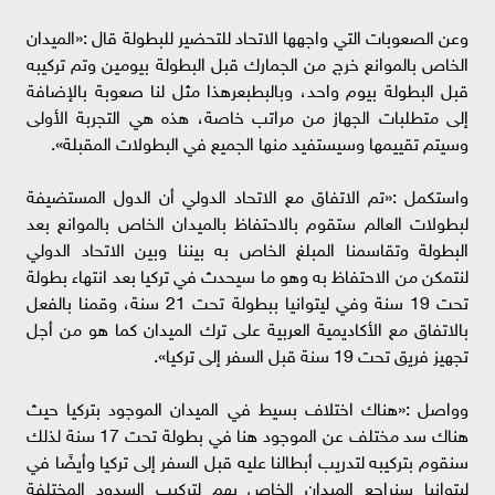
وعن الصعوبات التي واجهها الاتحاد للتحضير للبطولة قال :«الميدان
الخاص بالموانع خرج من الجمارك قبل البطولة بيومين وتم تركيبه
قبل البطولة بيوم واحد، وبالبطبعرهذا مثل لنا صعوبة بالإضافة
إلى متطلبات الجهاز من مراتب خاصة، هذه هي التجربة الأولى
وسيتم تقييمها وسيستفيد منها الجميع في البطولات المقبلة».
واستكمل :«تم الاتفاق مع الاتحاد الدولي أن الدول المستضيفة
لبطولات العالم ستقوم بالاحتفاظ بالميدان الخاص بالموانع بعد
البطولة وتقاسمنا المبلغ الخاص به بيننا وبين الاتحاد الدولي
لنتمكن من الاحتفاظ به وهو ما سيحدث في تركيا بعد انتهاء بطولة
تحت 19 سنة وفي ليتوانيا ببطولة تحت 21 سنة، وقمنا بالفعل
بالاتفاق مع الأكاديمية العربية على ترك الميدان كما هو من أجل
تجهيز فريق تحت 19 سنة قبل السفر إلى تركيا».
وواصل :«هناك اختلاف بسيط في الميدان الموجود بتركيا حيث
هناك سد مختلف عن الموجود هنا في بطولة تحت 17 سنة لذلك
سنقوم بتركيبه لتدريب أبطالنا عليه قبل السفر إلى تركيا وأيضًا في
ليتوانيا سنراجع الميدان الخاص بهم لتركيب السدود المختلفة