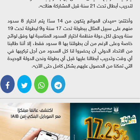
لتدريب أبطال تحت 21 سنة قبل المشاركة هناك».
وأختتم: «ميدان الموانع يتكون من 14 سدًا يتم اختيار 8 سدود
منهم على سبيل المثال ببطولة تحت 17 سنة و9 لبطولة تحت 19
سنة ويحق لكل دولة منظمة اختيار السدود المناسبة لها وفق لوائح
خاصة وعلى الرغم من أن بطولتنا بها 8 سدود فقط، إلا أننا طالبنا
من الاتحاد الدولي أن يحضروا لنا كل السدود من أجل تركيبها في
أي وقت وتدريب أبطالنا عليها قبل أي بطولة ونحن الدولة الوحيدة
التي تمكنا من الحصول عليهم بشكل كامل حتى الآن».