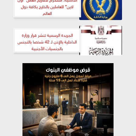
لاين” للعاملين بالخارج بكافة دول
العالم
الجريدة الرسمية تنشر قرار وزارة
الداخلية بالإذن لـ 42 شخصا بالتجنس
بالجنسيات الأجنبية