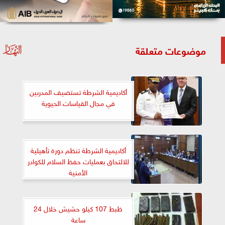
موضوعات متعلقة
أكاديمية الشرطة تستضيف المدربين
في مجال القياسات الحيوية
أكاديمية الشرطة تنظم دورة تأهيلية
للالتحاق بعمليات حفظ السلام للكوادر
الأمنية
ظبط 107 كيلو حشيش خلال 24
ساعة