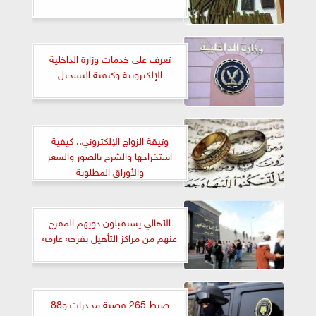
تعرف على خدمات وزارة الداخلية
الإلكترونية وكيفية التسجيل
وثيقة الزواج الإلكتروني.. كيفية
استخراجها والشرح بالصور والسعر
والأوراق المطلوبة
الأهالي يستقبلون ذويهم المفرج
عنهم من مراكز التأهيل بفرحة عارمة
ضبط 265 قضية مخدرات و88