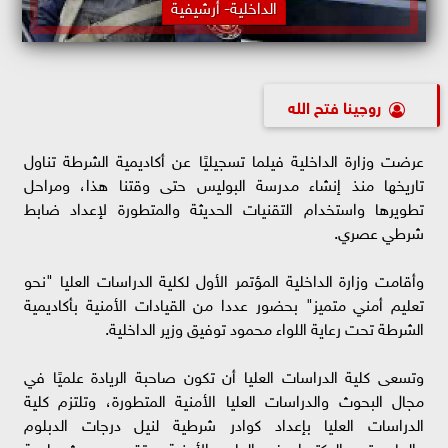
الداخلية- أرشيفية
روچينا فتح الله
عرضت وزارة الداخلية فيلما تسجيليًا عن أكاديمية الشرطة تناول
تاريخها منذ إنشاء مدرسة البوليس حتى وقتنا هذا، ومراحل
تطويرها واستخدام التقنيات الحديثة والمتطورة لإعداد ضابط
شرطي عصري.
وأقامت وزارة الداخلية المؤتمر الأول لكلية الدراسات العليا "نحو
تعليم أمني متميز" بحضور عددا من القيادات الأمنية بأكاديمية
الشرطة تحت رعاية اللواء محمود توفيق وزير الداخلية.
وتسعى كلية الدراسات العليا أن تكون صاحبة الريادة علميًا في
مجال البحوث والدراسات العليا الأمنية المتطورة، وتلتزم كلية
الدراسات العليا بإعداد كوادر شرطية لنيل درجات الدبلوم
والماجستير والدكتوراه في العلوم الأمنية، وتقديم بحوث علمية