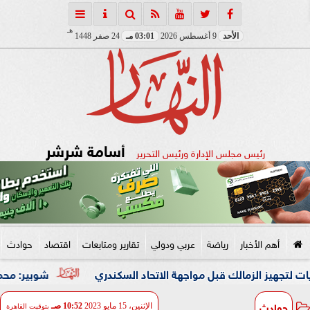
هـ
الأحد
9 أغسطس 2026
03:01 مـ
24 صفر 1448
أسامة شرشر
رئيس مجلس الإدارة ورئيس التحرير
أهم الأخبار
رياضة
عربي ودولي
تقارير ومتابعات
اقتصاد
حوادث
شوبير: محمد شريف كان 
حوادث
الإثنين، 15 مايو 2023
10:52 صـ
بتوقيت القاهرة