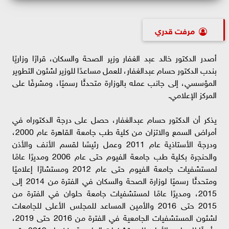
مرفت قدري
أصدر الدكتور خالد عبد الغفار وزير الصحة والسكان، قرارًا وزاريًا
بندب الدكتور حسام عبدالغفار، للعمل مساعدًا للوزير لشئون التطوير
المؤسسي، إلى جانب عمله بالوزارة متحدثًا رسميًا، ومشرفًا على
المركز الإعلامي.
يذكر أن الدكتور حسام عبدالغفار، حصل على درجة الدكتوراه في
أمراض السمع والاتزان من كلية طب جامعة القاهرة عام 2000،
ودرجة الأستاذية عام 2011 وعمل رئيسًا لقسم الأنف والأذن
والحنجرة بكلية طب جامعة الفيوم حتى عام 2006 ومديرًا عامًا
لمستشفيات جامعة الفيوم حتى عام 2012 ومستشارًا إعلاميًا
ومتحدثًا رسميًا لوزارة الصحة والسكان في الفترة من 2014 إلى
2015، ومديرًا عامًا لمستشفيات جامعة حلوان في الفترة من
2015 حتى 2016 والأمين المساعد للمجلس الأعلى للجامعات
لشئون المستشفيات الجامعية في الفترة من 2016 حتى 2019،
وأمينًا للمجلس الأعلى للمستشفيات الجامعية منذ عام 2019 حتى