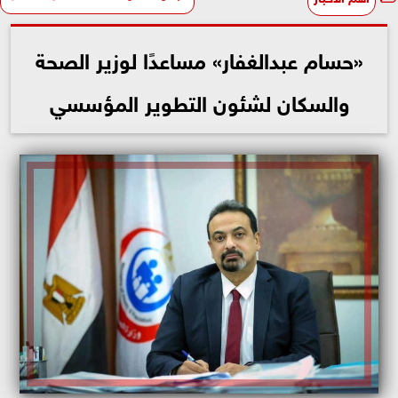
«حسام عبدالغفار» مساعدًا لوزير الصحة
والسكان لشئون التطوير المؤسسي