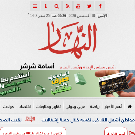
هـ
الإثنين
10 أغسطس 2026
09:36 صـ
25 صفر 1448
أسامة شرشر
رئيس مجلس الإدارة ورئيس التحرير
أهم الأخبار
رياضة
عربي ودولي
تقارير ومتابعات
اقتصاد
حوادث
لنار في نفسه خلال حملة إشغالات
نقيب الصحفيين والنائبة مه
أهم الأخبار
الإثنين، 1 مايو 2023
08:37 مـ
بتوقيت القاهرة