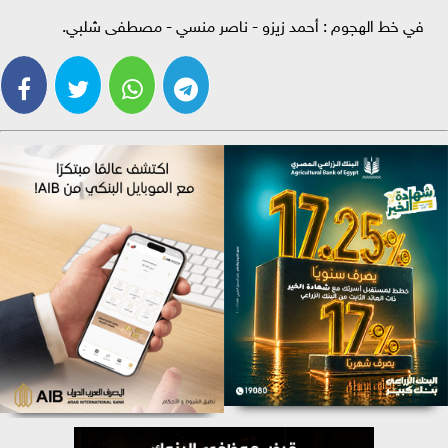
في خط الهجوم : أحمد زيزو - ناصر منسي - مصطفى شلبي.