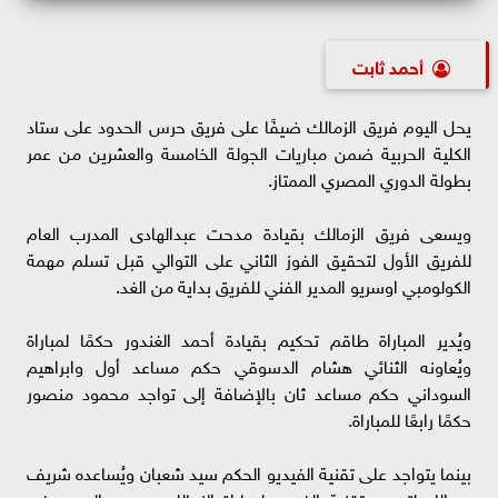
أحمد ثابت
يحل اليوم فريق الزمالك ضيفًا على فريق حرس الحدود على ستاد
الكلية الحربية ضمن مباريات الجولة الخامسة والعشرين من عمر
بطولة الدوري المصري الممتاز.
ويسعى فريق الزمالك بقيادة مدحت عبدالهادى المدرب العام
للفريق الأول لتحقيق الفوز الثاني على التوالي قبل تسلم مهمة
الكولومبي اوسريو المدير الفني للفريق بداية من الغد.
ويُدير المباراة طاقم تحكيم بقيادة أحمد الغندور حكمًا لمباراة
ويُعاونه الثنائي هشام الدسوقي حكم مساعد أول وابراهيم
السوداني حكم مساعد ثان بالإضافة إلى تواجد محمود منصور
حكمًا رابعًا للمباراة.
بينما يتواجد على تقنية الفيديو الحكم سيد شعبان ويُساعده شريف
عبدالله لتدعيم تقنية الفيديو لمباراة الزمالك وحرس الحدود في