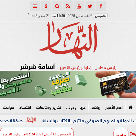
هـ
الخميس
6 أغسطس 2026
11:50 مـ
21 صفر 1448
أسامة شرشر
رئيس مجلس الإدارة ورئيس التحرير
أهم الأخبار
رياضة
عربي ودولي
تقارير ومتابعات
اقتصاد
حوادث
منهج الصوفي ملتزم بالكتاب والسنة
صفقة جديدة تدعم صفوف
رياضة
الخميس، 13 أبريل 2023
02:24 مـ
بتوقيت القاهرة