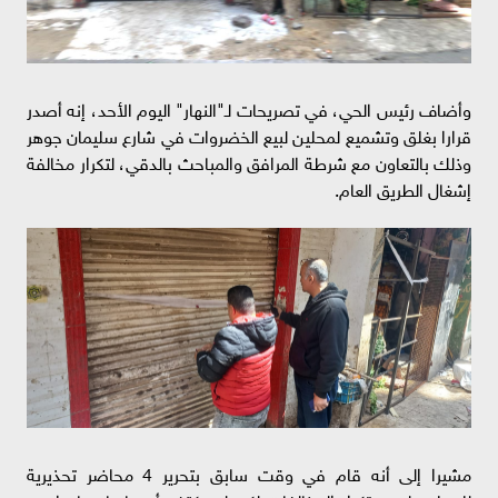
وأضاف رئيس الحي، في تصريحات لـ"النهار" اليوم الأحد، إنه أصدر
قرارا بغلق وتشميع لمحلين لبيع الخضروات في شارع سليمان جوهر
وذلك بالتعاون مع شرطة المرافق والمباحث بالدقي، لتكرار مخالفة
إشغال الطريق العام.
مشيرا إلى أنه قام في وقت سابق بتحرير 4 محاضر تحذيرية