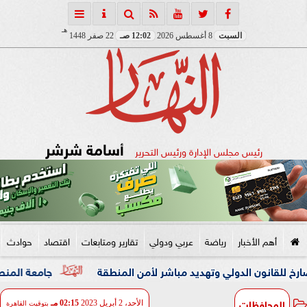
هـ
السبت
8 أغسطس 2026
12:02 صـ
22 صفر 1448
أسامة شرشر
رئيس مجلس الإدارة ورئيس التحرير
أهم الأخبار
رياضة
عربي ودولي
تقارير ومتابعات
اقتصاد
حوادث
لي وتهديد مباشر لأمن المنطقة
جامعة المنصورة تنفي ما تردد
المحافظات
الأحد، 2 أبريل 2023
02:15 مـ
بتوقيت القاهرة