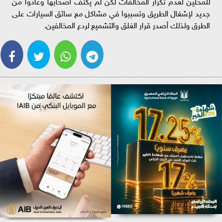
للمحلين لعدم تكرار المخالفات لكن لم يكتف أصحابها وعادوا من
جديد لإشغال الطريق وتسببوا في مشاكل مع سائق السيارات على
الطرق ولذلك أصدر قرار الغلق والتشميع لردع المخالفين.