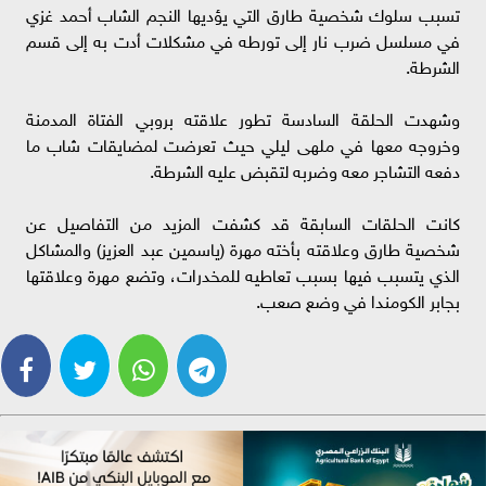
تسبب سلوك شخصية طارق التي يؤديها النجم الشاب أحمد غزي
في مسلسل ضرب نار إلى تورطه في مشكلات أدت به إلى قسم
الشرطة.
وشهدت الحلقة السادسة تطور علاقته بروبي الفتاة المدمنة
وخروجه معها في ملهى ليلي حيث تعرضت لمضايقات شاب ما
دفعه التشاجر معه وضربه لتقبض عليه الشرطة.
كانت الحلقات السابقة قد كشفت المزيد من التفاصيل عن
شخصية طارق وعلاقته بأخته مهرة (ياسمين عبد العزيز) والمشاكل
الذي يتسبب فيها بسبب تعاطيه للمخدرات، وتضع مهرة وعلاقتها
بجابر الكومندا في وضع صعب.