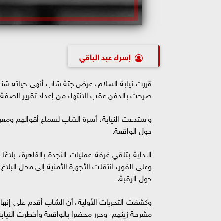
إسراء عبد الباقي
قررت نيابة السلام، عرض جثة شاب أنهى حياته شنقً
صرحت بالدفن عقب الانتهاء من إعداد تقرير الصفة ا
واستدعت النيابة، أسرة الشاب لسماع أقوالهم ومع
حول الواقعة.
البداية بتلقي غرفة عمليات النجدة بالقاهرة، بلا
وعلى الفور، انتقلت الأجهزة الأمنية إلى محل البلاغ،
حول الرقبة.
وكشفت التحريات الأولية، أن الشاب أقدم على إنهاء 
مشرحة زينهم، وحرر محضرا بالواقعة وأخطرت النيابة