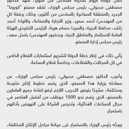
مصطفى مدبولي، رئيس مجلس الوزراء، تفقد مصنع "كورونا"
الجديد بالمنطقة الصناعية بالسادس من أكتوبر، وذلك برفقة كلٍ
من المهندس/ أحمد سمير، وزير التجارة والصناعة، واللواء/ أحمد
راشد، محافظ الجبزة، والسيد/ حسام هيبة، الرئيس التنفيذي للهيئة
العامة للاستثمار والمناطق الحرة، وبحضور المهندس/ باسل سعد،
رئيس مجلس إدارة المصنع.
يأتي ذلك في إطار خطة الدولة لتشجيع استثمارات القطاع الخاص
في كل المجالات والقطاعات، وخاصةً قطاع الصناعة.
وأعرب الدكتور مصطفي مدبولي، رئيس مجلس الوزراء، عن
سعادته بزيارة هذا المصنع، الذي يضم خطوط إنتاج متنوعة
ومختلفة، مشيدًا بتوفير التدريب اللازم لرفع كفاءة جميع العاملين
بالمصنع، الذي يضم نحو 1500 موظف من أفضل العناصر في
مجال الصناعات الغذائية، وتحرص الشركة على النهوض بأدائهم
باستمرار.
ووجَّه رئيس الوزراء بالاستمرار فى ميكنة مراحل الإنتاج المختلفة،