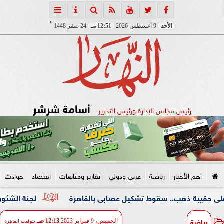
هـ
الأحد
9 أغسطس 2026
12:51 مـ
24 صفر 1448
أسامة شرشر
رئيس مجلس الإدارة ورئيس التحرير
أهم الأخبار
رياضة
عربي ودولي
تقارير ومتابعات
اقتصاد
حوادث
ذهب.. سقوط تشكيل عصابى بالقاهرة
لجنة الشئون العربية بـ
رياضة
الخميس، 9 فبراير 2023
12:13 صـ
بتوقيت القاهرة