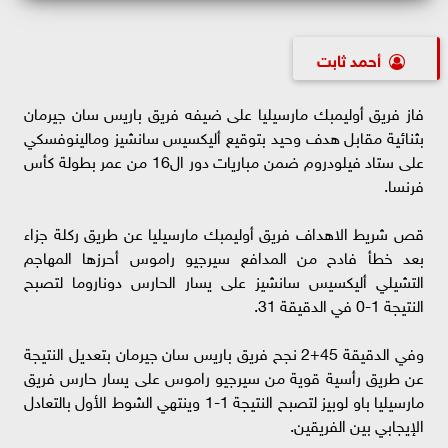
أحمد ثابت
فاز فريق أوليمبك مارسيليا على ضيفه فريق باريس سان جيرمان
بثنائية مقابل هدف وحيد بتوقيع أليكسيس سانشيز ومالينوفسكي
على ستاد فيلودروم ضمن مباريات دور ال16 من عمر بطولة كأس
فرنسا.
قص شريط الاهداف فريق أوليمبك مارسيليا عن طريق ركلة جزاء
بعد خطأ فادح من المدافع سيرجيو راموس أحرزها المهاجم
التشيلي أليكسيس سانشيز على يسار الحارس دوناروما لتصبح
النتيجة 1-0 في الدقيقة 31.
وفي الدقيقة 45+2 نجح فريق باريس سان جيرمان بتعديل النتيجة
عن طريق رأسية قوية من سيرجيو راموس على يسار حارس فريق
مارسيليا باو لوبيز لتصبح النتيجة 1-1 وينتهي الشوط الأول بالتعادل
الإيجابي بين الفريقين.