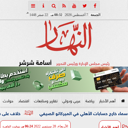
هـ
الجمعة
7 أغسطس 2026
08:32 مـ
22 صفر 1448
أسامة شرشر
رئيس مجلس الإدارة ورئيس التحرير
أهم الأخبار
رياضة
عربي ودولي
تقارير ومتابعات
اقتصاد
حوادث
خلاف على شراء مشروب
أهم الأخبار
الأربعاء، 28 سبتمبر 2022
06:24 مـ
بتوقيت القاهرة