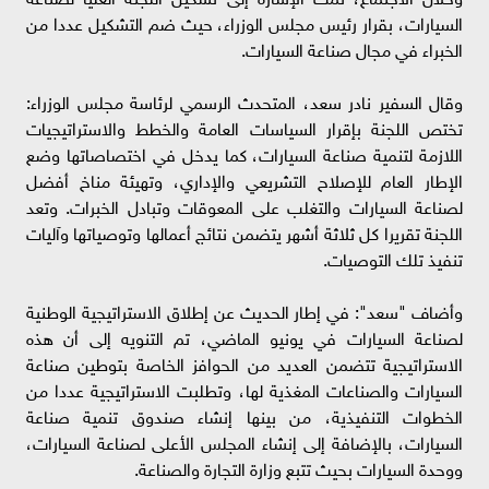
السيارات، بقرار رئيس مجلس الوزراء، حيث ضم التشكيل عددا من
الخبراء في مجال صناعة السيارات.
وقال السفير نادر سعد، المتحدث الرسمي لرئاسة مجلس الوزراء:
تختص اللجنة بإقرار السياسات العامة والخطط والاستراتيجيات
اللازمة لتنمية صناعة السيارات، كما يدخل في اختصاصاتها وضع
الإطار العام للإصلاح التشريعي والإداري، وتهيئة مناخ أفضل
لصناعة السيارات والتغلب على المعوقات وتبادل الخبرات. وتعد
اللجنة تقريرا كل ثلاثة أشهر يتضمن نتائج أعمالها وتوصياتها وآليات
تنفيذ تلك التوصيات.
وأضاف "سعد": في إطار الحديث عن إطلاق الاستراتيجية الوطنية
لصناعة السيارات في يونيو الماضي، تم التنويه إلى أن هذه
الاستراتيجية تتضمن العديد من الحوافز الخاصة بتوطين صناعة
السيارات والصناعات المغذية لها، وتطلبت الاستراتيجية عددا من
الخطوات التنفيذية، من بينها إنشاء صندوق تنمية صناعة
السيارات، بالإضافة إلى إنشاء المجلس الأعلى لصناعة السيارات،
ووحدة السيارات بحيث تتبع وزارة التجارة والصناعة.