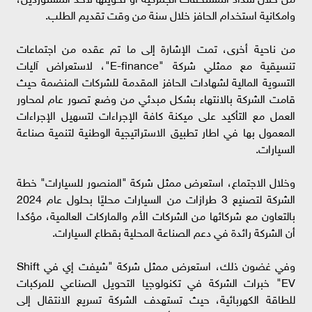
وامكانية استخدام الحافز خلال سنة من وقت تقديم الطلب.
من ناحية أخرى، تمت الإشارة إلى ما تم عقده من اجتماعات
تنسيقية مع ممثلي شركة "E-finance"، لاستعراض آليات
التسوية المالية لشهادات الحافز المقدمة للشركات المنضمة حيث
قامت الشركة بالانتهاء بشكل مبدئي من وضع تصور عام لمحاور
العمل مع التأكيد على ميكنة كافة الإجراءات لتسهيل الإجراءات
المعمول بها في اطار تطبيق الاستراتيجية الوطنية لتنمية صناعة
السيارات.
وخلال الاجتماع، استعرض ممثل شركة "المنصور للسيارات" خطة
الشركة لتصنيع 3 طرازات من السيارات محليًا بحلول عام 2024
بالتعاون مع شركائها من الشركات الأم والماركات العالمية، مؤكدا
أن الشركة رائدة في دعم الصناعة المحلية بقطاع السيارات.
وفي غضون ذلك، استعرض ممثل شركة "شيفت إي في Shift
EV" خبرات الشركة في تكنولوجيا التحويل الصناعي للمركبات
للطاقة الكهربائية، حيث تستهدف الشركة تسريع الانتقال إلى