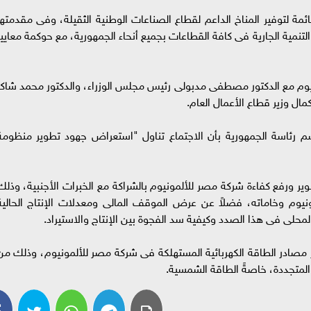
ائمة لتوفير المناخ الداعم لقطاع الصناعات الوطنية الثقيلة، وفى مقدمتها
تنمية الجارية فى كافة القطاعات بجميع أنحاء الجمهورية، مع حوكمة معايير
ليوم مع الدكتور مصطفى مدبولى رئيس مجلس الوزراء، والدكتور محمد شاكر
مال وزير قطاع الأعمال العام.
رئاسة الجمهورية بأن الاجتماع تناول "استعراض جهود تطوير منظومة
ير ورفع كفاءة شركة مصر للألمونيوم بالشراكة مع الخبرات الأجنبية، وذلك
يوم وخاماته، فضلاً عن عرض الموقف المالى ومعدلات الإنتاج الحالية
حلى فى هذا الصدد وكيفية سد الفجوة بين الإنتاج والاستيراد.
ر مصادر الطاقة الكهربائية المستهلكة فى شركة مصر للألمونيوم، وذلك من
المتجددة، خاصةً الطاقة الشمسية.