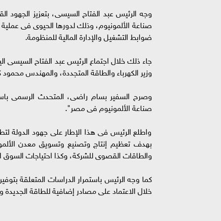
وجه الرئيس عبد الفتاح السيسى، بتعزيز الجهود الق
صناعة الألمونيوم، وذلك لدورها الحيوى فى عملية ال
ضوابط التشغيل والإدارة المالية للمنظومة.
جاء ذلك خلال اجتماع الرئيس عبد الفتاح السيسى ا
وزير الكهرباء والطاقة المتجددة، والمهندس محمود ك
وصرح السفير بسام راضى، المتحدث الرسمى باسم 
صناعة الألمونيوم فى مصر".
واطلع الرئيس فى هذا الإطار على جهود الدولة لتطو
بهدف تعظيم إنتاج وتصنيع وتسويق معدن الألمون
والطاقات القصوى للشركة، وكذا احتياجات السوق الم
كما وجه الرئيس باستمرار الدراسات المتعلقة بتوفي
خلال الاعتماد على مصادر إضافية للطاقة الجديدة و