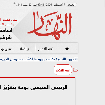
هـ
الجمعة
7 أغسطس 2026
05:44 صـ
22 صفر 1448
رئيس مجلس الإ
ورئيس التحر
أسامة 
شرشر
أهم الأخبار
رياضة
عربي ود
لأجهزة الأمنية تكثف جهودها لكشف غموض الجريمة
وسط أجو
أهم الأخبار
الرئيس السيسى يوجه بتعزيز ال