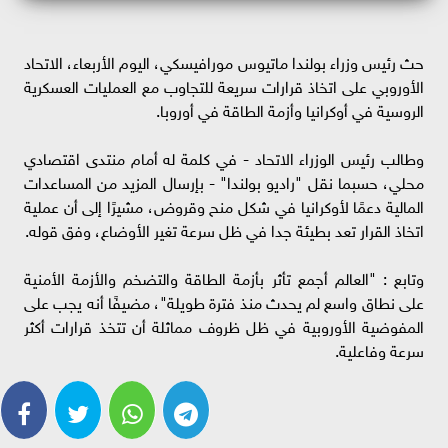
حث رئيس وزراء بولندا ماتيوس مورافيسكي، اليوم الأربعاء، الاتحاد
الأوروبي على اتخاذ قرارات سريعة للتجاوب مع العمليات العسكرية
الروسية في أوكرانيا وأزمة الطاقة في أوروبا.
وطالب رئيس الوزراء الاتحاد - في كلمة له أمام منتدى اقتصادي
محلي، حسبما نقل "راديو بولندا" - بإرسال المزيد من المساعدات
المالية دعمًا لأوكرانيا في شكل منح وقروض، مشيرًا إلى أن عملية
اتخاذ القرار تعد بطيئة جدا في ظل سرعة تغير الأوضاع، وفق قوله.
وتابع : "العالم أجمع تأثر بأزمة الطاقة والتضخم والأزمة الأمنية
على نطاق واسع لم يحدث منذ فترة طويلة"، مضيفًا أنه يجب على
المفوضية الأوروبية في ظل ظروف مماثلة أن تتخذ قرارات أكثر
سرعة وفاعلية.