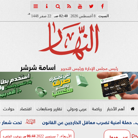
هـ
السبت
8 أغسطس 2026
02:40 صـ
22 صفر 1448
أسامة شرشر
رئيس مجلس الإدارة ورئيس التحرير
أهم الأخبار
رياضة
عربي ودولي
تقارير ومتابعات
اقتصاد
حوادث
ية تضرب معاقل الخارجين عن القانون
تحت شعار «خدمة بيوت ال
عربي ودولي
الأربعاء، 7 سبتمبر 2022
06:44 مـ
بتوقيت القاهرة