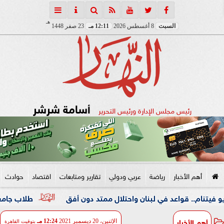
هـ
السبت
8 أغسطس 2026
12:11 مـ
23 صفر 1448
أسامة شرشر
رئيس مجلس الإدارة ورئيس التحرير
أهم الأخبار
رياضة
عربي ودولي
تقارير ومتابعات
اقتصاد
حوادث
قواعد في لبنان واحتلال ممتد دون أفق
طلاب جامعة المنوفية 
أهم الأخبار
الإثنين، 20 ديسمبر 2021
12:24 مـ
بتوقيت القاهرة