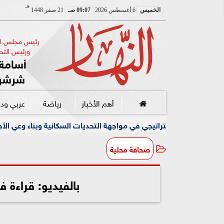
هـ
الخميس
6 أغسطس 2026
09:07 صـ
21 صفر 1448
رئيس مجلس الإ
ورئيس التحر
أسامة 
شرشر
أهم الأخبار
رياضة
عربي ود
راتيجي في مواجهة التحديات السكانية وبناء وعي الأجيال الجديدة
صحافة محلية
بالفيديو: قراءة في صحاف