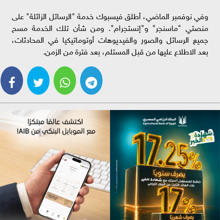
وفي نوفمبر الماضي، أطلق فيسبوك خدمة "الرسائل الزائلة" على
منصتي "ماسنجر" و"إنستجرام". ومن شأن تلك الخدمة مسح
جميع الرسائل والصور والفيديوهات أوتوماتيكيا في المحادثات،
بعد الاطلاع عليها من قبل المستلم، بعد فترة من الزمن.