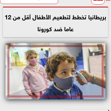
بريطانيا تخطط لتطعيم الأطفال أقل من 12
عاما ضد كورونا