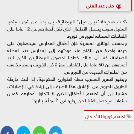
منى عبد الغني
ذكرت صحيفة "ديلي ميل" البريطانية، بأن بدءا من شهر سبتمبر
المقبل سوف يحصل الأطفال الذي تقل أعمارهم عن 12 عاما على
اللقاحات المضادة لفيروس كورونا
وبحسب الوثائق المسربة فإن أطفال المدارس سيحصلون على
جرعة واحدة من اللقاح عند عودتهم إلى المدارس بعد العطلة
الصيفية، كما أن هناك خططا لحصول البريطانيين الذين تزيد
أعمارهم عن 50 عاما على لقاحات معززة في الخريف وسط مخاوف
من الطفرات الجديدة من الفيروس.
ويظهر التقرير المسرب خطة الطوارئ الحكومية، إذا أدت خارطة
الطريق للخروج من الإغلاق هذا الصيف إلى زيادة في الإصابات،
مشيرا إلى أن تطعيم الأطفال الذين لا تتجاوز أعمارهم خمس
سنوات سيحصل اعتبارا من يوليو في "أسوأ سيناريو".
تطعيم كورونا للأطفال