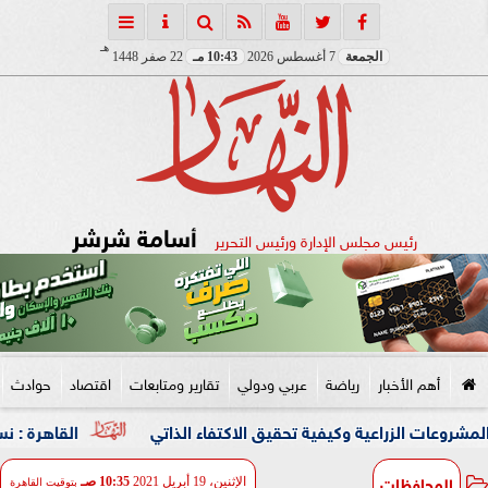
هـ
الجمعة
7 أغسطس 2026
10:43 مـ
22 صفر 1448
أسامة شرشر
رئيس مجلس الإدارة ورئيس التحرير
أهم الأخبار
رياضة
عربي ودولي
تقارير ومتابعات
اقتصاد
حوادث
زراعية وكيفية تحقيق الاكتفاء الذاتي
القاهرة : نسعى لشراكة 
المحافظات
الإثنين، 19 أبريل 2021
10:35 صـ
بتوقيت القاهرة