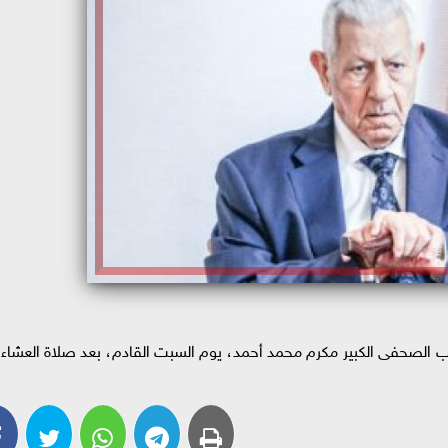
اتب الصحفى الكبير مكرم محمد أحمد، يوم السبت القادم، بعد صلاة العشاء،