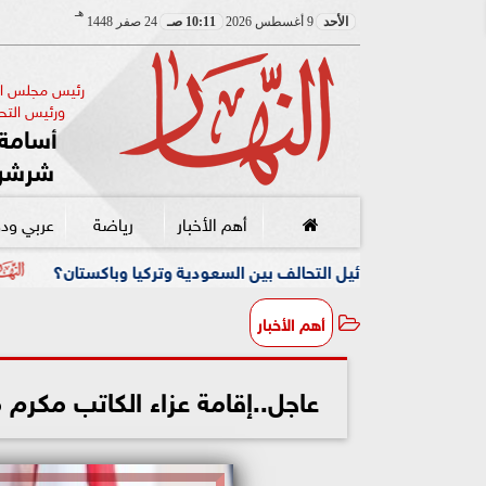
هـ
الأحد
9 أغسطس 2026
10:11 صـ
24 صفر 1448
رئيس مجلس الإ
ورئيس التحر
أسامة 
شرشر
أهم الأخبار
رياضة
عربي ود
يل التحالف بين السعودية وتركيا وباكستان؟
تكتيك «حصار أموا
أهم الأخبار
عاجل..إقامة عزاء الكاتب مكرم