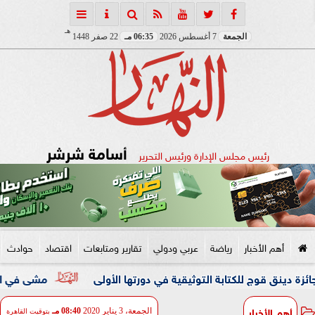
هـ
الجمعة
7 أغسطس 2026
06:35 مـ
22 صفر 1448
أسامة شرشر
رئيس مجلس الإدارة ورئيس التحرير
أهم الأخبار
رياضة
عربي ودولي
تقارير ومتابعات
اقتصاد
حوادث
 للكتابة التوثيقية في دورتها الأولى
مشى في الشارع من غي
أهم الأخبار
الجمعة، 3 يناير 2020
08:40 مـ
بتوقيت القاهرة