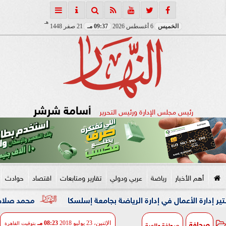
هـ
الخميس
6 أغسطس 2026
09:37 مـ
21 صفر 1448
أسامة شرشر
رئيس مجلس الإدارة ورئيس التحرير
أهم الأخبار
رياضة
عربي ودولي
تقارير ومتابعات
اقتصاد
حوادث
ال في إدارة الرياضة بجامعة إسلسكا
محمد صلاح: لم أتوقع هذا
صحافة
صحافة عالمية
الإثنين، 23 يوليو 2018
08:23 مـ
بتوقيت القاهرة