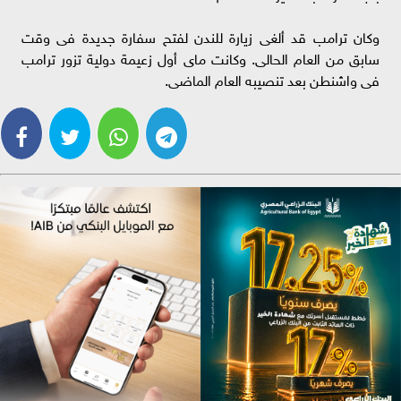
وكان ترامب قد ألغى زيارة للندن لفتح سفارة جديدة فى وقت
سابق من العام الحالى. وكانت ماى أول زعيمة دولية تزور ترامب
فى واشنطن بعد تنصيبه العام الماضى.