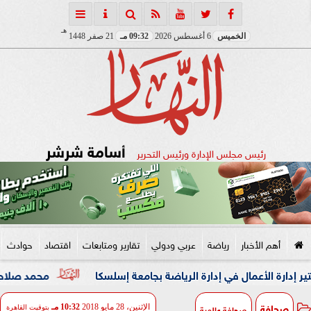
هـ
الخميس
6 أغسطس 2026
09:32 مـ
21 صفر 1448
أسامة شرشر
رئيس مجلس الإدارة ورئيس التحرير
أهم الأخبار
رياضة
عربي ودولي
تقارير ومتابعات
اقتصاد
حوادث
مال في إدارة الرياضة بجامعة إسلسكا
محمد صلاح: لم أتوقع هذ
صحافة
صحافة عالمية
الإثنين، 28 مايو 2018
10:32 مـ
بتوقيت القاهرة