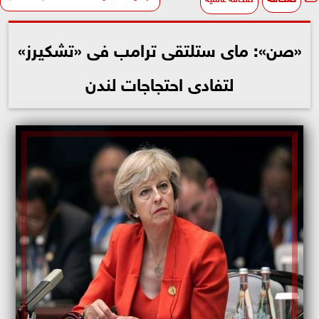
«صن»: ماى ستلتقى ترامب فى «تشكيرز»
لتفادى احتجاجات لندن