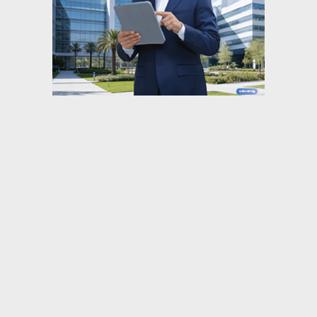
⇡
أهم الأخبار
وزير الاستثمار يبحث مع وزير التجارة الخارجية
الإماراتي فرصًا جديدة للشراكة الاستثمارية...
وزيرا الأوقاف والتخطيط يبحثان تعزيز التعاون
المشترك لدعم جهود التنمية