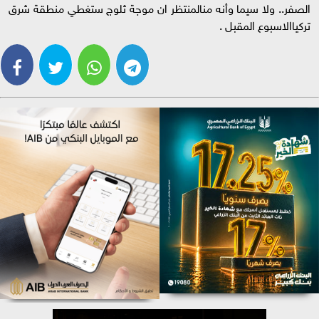
الصفر.. ولا سيما وأنه منالمنتظر ان موجة ثلوج ستغطي منطقة شرق
تركياالاسبوع المقبل .