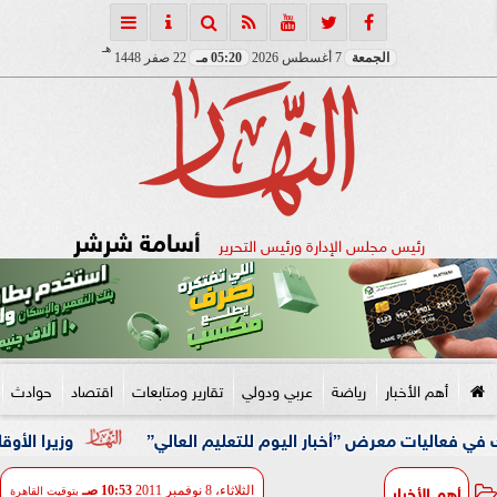
هـ
الجمعة
7 أغسطس 2026
05:20 مـ
22 صفر 1448
أسامة شرشر
رئيس مجلس الإدارة ورئيس التحرير
أهم الأخبار
رياضة
عربي ودولي
تقارير ومتابعات
اقتصاد
حوادث
معرض ”أخبار اليوم للتعليم العالي”
وزيرا الأوقاف والتخطي
أهم الأخبار
الثلاثاء، 8 نوفمبر 2011
10:53 صـ
بتوقيت القاهرة