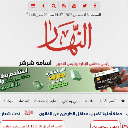
هـ
السبت
8 أغسطس 2026
01:37 صـ
22 صفر 1448
أسامة شرشر
رئيس مجلس الإدارة ورئيس التحرير
أهم الأخبار
رياضة
عربي ودولي
تقارير ومتابعات
اقتصاد
حوادث
ية تضرب معاقل الخارجين عن القانون
تحت شعار «خدمة بيوت ال
تقارير ومتابعات
الأحد، 24 أبريل 2016
11:11 صـ
بتوقيت القاهرة