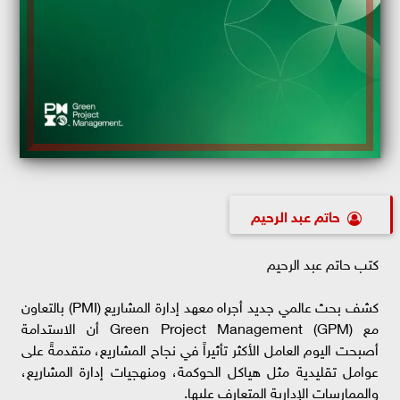
حاتم عبد الرحيم
كتب حاتم عبد الرحيم
كشف بحث عالمي جديد أجراه معهد إدارة المشاريع (PMI) بالتعاون
مع Green Project Management (GPM) أن الاستدامة
أصبحت اليوم العامل الأكثر تأثيراً في نجاح المشاريع، متقدمةً على
عوامل تقليدية مثل هياكل الحوكمة، ومنهجيات إدارة المشاريع،
والممارسات الإدارية المتعارف عليها.