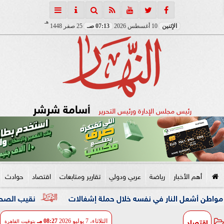
هـ
الإثنين
10 أغسطس 2026
07:13 صـ
25 صفر 1448
أسامة شرشر
رئيس مجلس الإدارة ورئيس التحرير
أهم الأخبار
رياضة
عربي ودولي
تقارير ومتابعات
اقتصاد
حوادث
 النار في نفسه خلال حملة إشغالات
نقيب الصحفيين والنائبة 
اقتصاد
الثلاثاء، 7 يوليو 2026
08:27 مـ
بتوقيت القاهرة