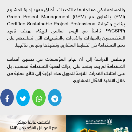
وللمساهمة في معالجة هذه التحديات، أطلق معهد إدارة المشاريع
(PMI) بالتعاون مع Green Project Management (GPM)
برنامج وشهادة Certified Sustainable Project Professional
(CSPP)™ تزامناً مع اليوم العالمي للبيئة، بهدف تزويد
المتخصصين بالمهارات والأدوات والمنهجيات التي تساعدهم على
دمج الاستدامة في تخطيط المشاريع وتنفيذها وقياس نتائجها.
وتخلص الدراسة إلى أن نجاح المؤسسات في تحقيق أهداف
الاستدامة لم يعد يعتمد على إدراك أهمية الاستدامة فحسب، بل
على امتلاك القدرات اللازمة لتحويل هذه الرؤية إلى نتائج عملية من
خلال التنفيذ الفعّال للمشاريع.