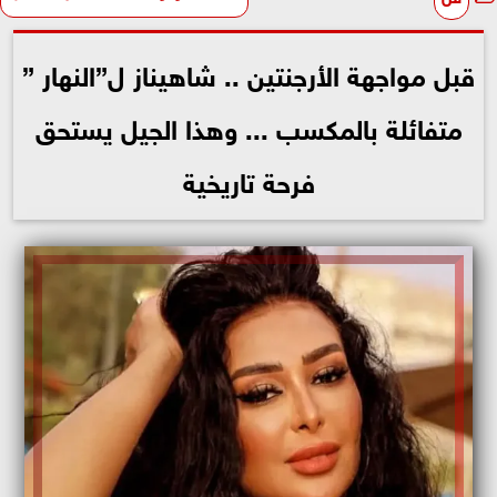
قبل مواجهة الأرجنتين .. شاهيناز ل”النهار ”
متفائلة بالمكسب ... وهذا الجيل يستحق
فرحة تاريخية