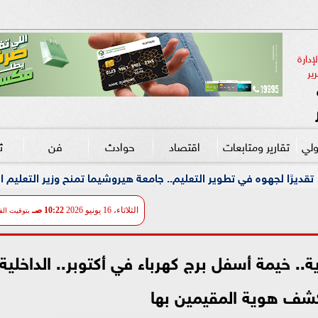
دارة 
ير
ولي
تقارير ومتابعات
اقتصاد
حوادث
فن
ث
ير التعليم.. جامعة هيروشيما تمنح وزير التعليم الدكتوراه الفخرية.. 
الثلاثاء، 16 يونيو 2026
10:22 صـ
بتوقيت الق
.. خيمة أسفل برج كهرباء في أكتوبر.. الداخلية
كشف هوية المقيمين بها