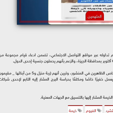
المتهمين
داوله عبر مواقع التواصل الاجتماعي، تضمن ادعاء قيام مجموعة من
وبالفحص، تمكنت الأجهزة الأمنية من تحديد الأشخاص الظاهرين في المنشور، وتبين أنهم (ربة منزل و5 من أبنائها _ مق
مل خفيرًا خاصًا ومكلفًا بحراسة البرج المشار إليه التابع لإحدى شركات
 الخيمة المشار إليها بالتنسيق مع الجهات المعنية.
تشرد
الفيوم
خيمة