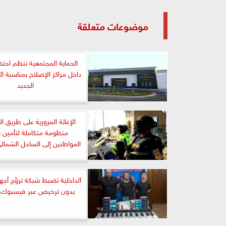
موضوعات متعلقة
الحماية المجتمعية تنظم احتفا
داخل مراكز الإصلاح بمناسبة ال
الجديد
الإغاثة المرورية على طريق 
منظومة متكاملة لتأمين 
المواطنين إلى الساحل الشمالي
الداخلية تضبط شبكة تروّج أجه
بدون ترخيص عبر فيسبوك ب