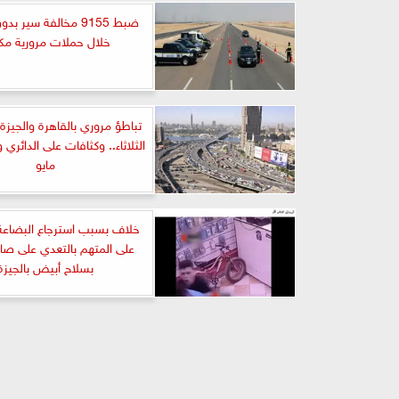
ضبط 9155 مخالفة سير 
خلال حملات مرورية مك
تباطؤ مروري بالقاهرة والجيزة
مايو
خلاف بسبب استرجاع البضاعة
على المتهم بالتعدي على ص
بسلاح أبيض بالجيزة