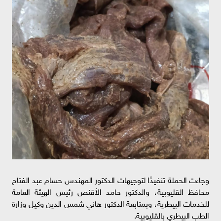
وجاءت الحملة تنفيذًا لتوجيهات الدكتور المهندس حسام عبد الفتاح
محافظ القليوبية، والدكتور حامد الأقنص رئيس الهيئة العامة
للخدمات البيطرية، وبمتابعة الدكتور هاني شمس الدين وكيل وزارة
الطب البيطري بالقليوبية.