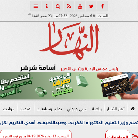
هـ
السبت
8 أغسطس 2026
07:52 مـ
23 صفر 1448
أسامة شرشر
رئيس مجلس الإدارة ورئيس التحرير
أهم الأخبار
رياضة
عربي ودولي
تقارير ومتابعات
اقتصاد
حوادث
ليم الدكتوراه الفخرية.. و«عبداللطيف»: أهدي التكريم لكل معلم في مصر
المحافظات
السبت، 13 يونيو 2026
04:19 مـ
بتوقيت القاهرة