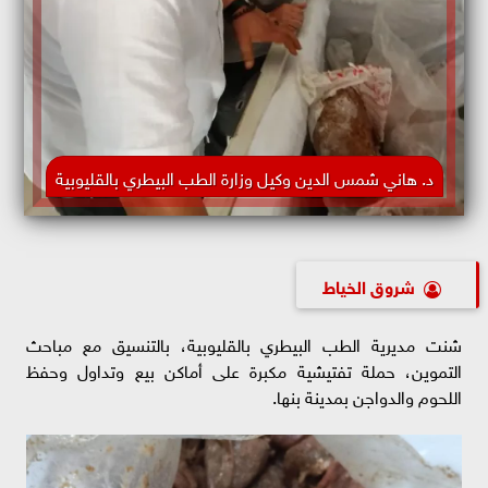
د. هاني شمس الدين وكيل وزارة الطب البيطري بالقليوبية
شروق الخياط
شنت مديرية الطب البيطري بالقليوبية، بالتنسيق مع مباحث
التموين، حملة تفتيشية مكبرة على أماكن بيع وتداول وحفظ
اللحوم والدواجن بمدينة بنها.