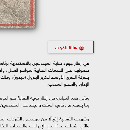
هالة ياقوت
في إطار جهود نقابة المهندسين بالاسكندرية برئاس
حصولهم على الخدمات النقابية بمواقع العمل، واصل
بشركة الشرق الأوسط لتكرير البترول (ميدور)، وذل
الإدارة والعضو المنتدب.
وتأتي هذه المبادرة في إطار توجه النقابة نحو الت
بما يسهم في توفير الوقت والجهد على المهندسين 
وشهدت الفعالية إقبالًا من مهندسي الشركات المخت
والتي شملت عددًا من الإجراءات والخدمات الن