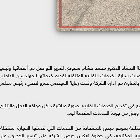
ة الاستاذ الدكتور محمد هشام سعودي لتعزيز التواصل مع أعضائها وتيسير
ت سيارة الخدمات النقابية المتنقلة تقديم خدماتها للمهندسين العاملين
ك بالتعاون مع إدارة الشركة وتحت رعاية المهندس عمرو لطفي، رئيس مجلس
وسع في تقديم الخدمات النقابية بصورة مباشرة داخل مواقع العمل والإنتاج،
ويعزز من جودة الخدمات المقدمة لهم.
لفة بموقع ميدور للاستفادة من الخدمات التي قدمتها السيارة المتنقلة،
قابية المختلفة، في خطوة تعكس حرص الشركة على تيسير الحصول على