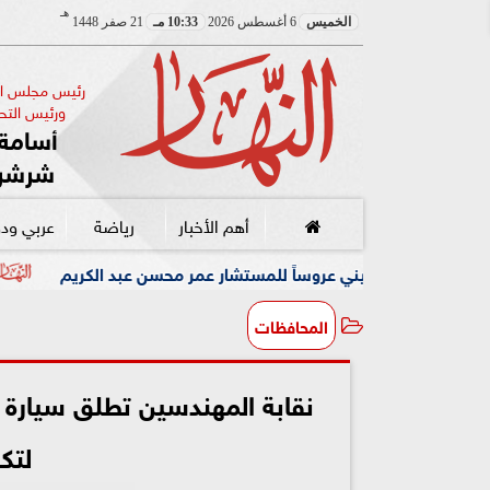
هـ
الخميس
6 أغسطس 2026
10:33 مـ
21 صفر 1448
رئيس مجلس الإ
ورئيس التحر
أسامة 
شرشر
أهم الأخبار
رياضة
عربي ود
يني عروساً للمستشار عمر محسن عبد الكريم
رئيس البارالمبية
المحافظات
نقابة المهندسين تطلق سيارة
لتكر