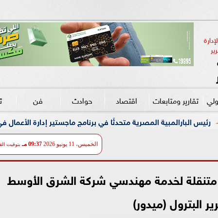
دارة 
ير
ولي
تقارير ومتابعات
اقتصاد
حوادث
فن
ث
 المصرية متحدثًا في برنامج ماجستير إدارة الأعمال في إدارة الرياضة بج
الخميس، 11 يونيو 2026
09:37 مـ
بتوقيت الق
 متنقلة لخدمة مهندسي شركة الشرق الأوسط
ير البترول (ميدور)