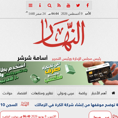
هـ
الأحد
9 أغسطس 2026
04:04 مـ
24 صفر 1448
أسامة شرشر
رئيس مجلس الإدارة ورئيس التحرير
أهم الأخبار
رياضة
عربي ودولي
تقارير ومتابعات
اقتصاد
حوادث
ها من إنشاء شركة الكرة في الزمالك
السجن 10 سنوات للمتهم في القضية المعروفة بمستريح البيض
عربي ودولي
الإثنين، 8 يونيو 2026
06:40 مـ
بتوقيت القاهرة