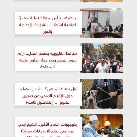
الجامعي الجديد
«عطية» يترأس غرفة العمليات فجرًا
لمتابعة امتحانات الشهادة الإعدادية
بالجيز
محافظ القليوبية يحسم الجدل.. إزالة
سوق بهتيم وبدء خطة تطوير عاجلة
للمنطقة
هل ينقذه المرض؟.. الجدل يتصاعد
حول الإفراج الصحي عن صبري
نخنوخ! .. (التفاصيل كاملة)
بتوجيهات الإمام الأكبر.. الشيخ أيمن
عبدالغني يتابع الامتحانات ميدانيًا
وإلكترونيًا ويؤكد: كل الإمكانات