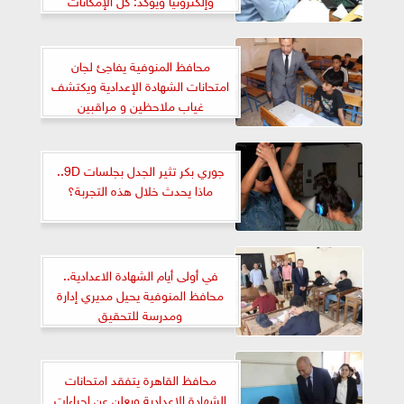
مسخرة لخدمة الطلاب وراحتهم
محافظ المنوفية يفاجئ لجان
امتحانات الشهادة الإعدادية ويكتشف
غياب ملاحظين و مراقبين
جوري بكر تثير الجدل بجلسات 9D..
ماذا يحدث خلال هذه التجربة؟
في أولى أيام الشهادة الاعدادية..
محافظ المنوفية يحيل مديري إدارة
ومدرسة للتحقيق
محافظ القاهرة يتفقد امتحانات
الشهادة الإعدادية ويعلن عن إجراءات