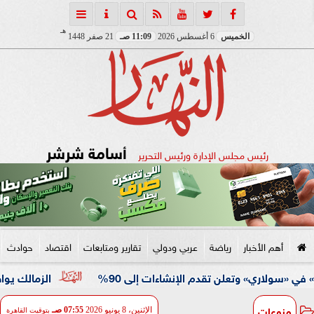
هـ
الخميس
6 أغسطس 2026
11:09 صـ
21 صفر 1448
أسامة شرشر
رئيس مجلس الإدارة ورئيس التحرير
أهم الأخبار
رياضة
عربي ودولي
تقارير ومتابعات
اقتصاد
حوادث
الزمالك يواصل استعداد
منوعات
الإثنين، 8 يونيو 2026
07:55 صـ
بتوقيت القاهرة