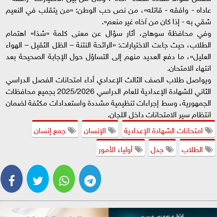
عاداه - وافقه - قاتله»، من نص حب الوطن: «من يتقلب في النعيم
شقي به - إذا كان من آخاه غير منعم».
وفي محافظة سوهاج، أثار سؤال عن معنى كلمة «شذا» اهتمام
الطلاب، حيث جاءت الاختيارات: «الرائحة النتنة – الظل الثقيل – الهواء
العليل»، ما دفع العديد منهم إلى التساؤل حول الإجابة الصحيحة بعد
انتهاء الامتحان.
ويواصل طلاب الصف الثالث الإعدادي أداء امتحانات الفصل الدراسي
الثاني للشهادة الإعدادية للعام الدراسي 2025/2026 بجميع محافظات
الجمهورية، وسط إجراءات تنظيمية مشددة واستعدادات مكثفة لضمان
انتظام سير الامتحانات داخل اللجان.
امتحانات الشهادة الإعدادية
الإنسان
جمع إنسان
الطلاب
جدل
أولياء الأمور