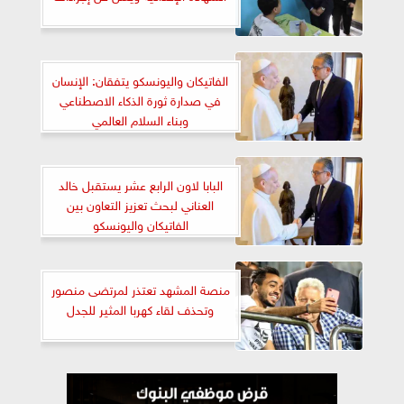
الفاتيكان واليونسكو يتفقان: الإنسان
في صدارة ثورة الذكاء الاصطناعي
وبناء السلام العالمي
البابا لاون الرابع عشر يستقبل خالد
العناني لبحث تعزيز التعاون بين
الفاتيكان واليونسكو
منصة المشهد تعتذر لمرتضى منصور
وتحذف لقاء كهربا المثير للجدل