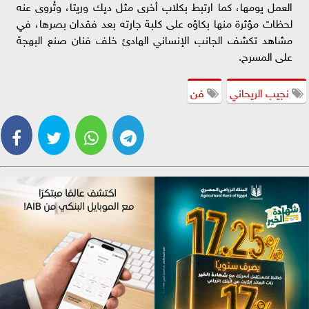
العمل يومها، كما ارتبط بكلاب أخرى مثل ديك وريتا، وتُروى عنه
لحظات مؤثرة منها بكاؤه على كلبة جارته بعد فقدان بصرها، في
مشاهد تكشف الجانب الإنساني الهادئ خلف فنان صنع البهجة
على المسرح.
نجيب الريحاني
فن