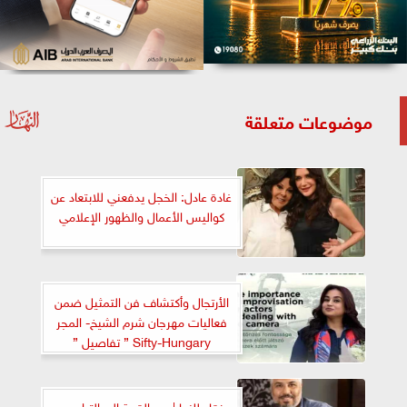
موضوعات متعلقة
غادة عادل: الخجل يدفعني للابتعاد عن
كواليس الأعمال والظهور الإعلامي
الأرتجال وأكتشاف فن التمثيل ضمن
فعاليات مهرجان شرم الشيخ- المجر
Sifty-Hungary ” تفاصيل ”
نقاد للنهار| من القمة إلى التراجع..