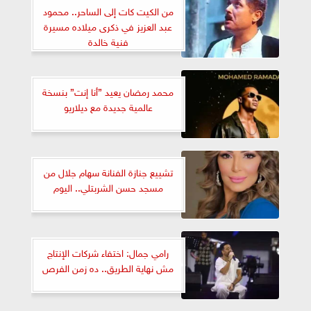
من الكيت كات إلى الساحر.. محمود
عبد العزيز في ذكرى ميلاده مسيرة
فنية خالدة
محمد رمضان يعيد ”أنا إنت” بنسخة
عالمية جديدة مع ديلاريو
تشييع جنازة الفنانة سهام جلال من
مسجد حسن الشربتلي.. اليوم
رامي جمال: اختفاء شركات الإنتاج
مش نهاية الطريق.. ده زمن الفرص