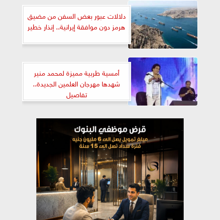
دلالات عبور بعض السفن من مضيق
هرمز دون موافقة إيرانية.. إنذار خطير
أمسية طربية مميزة لمحمد منير
شهدها مهرجان العلمين الجديدة..
تفاصيل