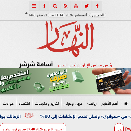
هـ
الخميس
6 أغسطس 2026
11:14 صـ
21 صفر 1448
أسامة شرشر
رئيس مجلس الإدارة ورئيس التحرير
أهم الأخبار
رياضة
عربي ودولي
تقارير ومتابعات
اقتصاد
حوادث
الزمالك يواصل استعدادا
فن
الإثنين، 8 يونيو 2026
07:40 صـ
بتوقيت القاهرة