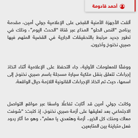
أحمد قادومة
ألقت الأجهزة الأمنية القبض على الإعلامية جولي أمين، مقدمة
برنامج “النص الحلو” المذاع عبر قناة “الحدث اليوم”، وذلك في
تطور جديد مرتبط بالتحقيقات الجارية في القضية المتهم فيها
صبري نخنوخ وآخرون.
ووفقًا للمعلومات الأولية، جاء التحفظ على الإعلامية أثناء اتخاذ
إجراءات تتعلق بنقل ملكية سيارة مسجلة باسم صبري نخنوخ إلى
اسمها، حيث تم اتخاذ الإجراءات القانونية اللازمة حيال الواقعة.
وكانت جولي أمين قد أثارت تفاعلًا واسعًا عبر مواقع التواصل
الاجتماعي بعد تعليقها على أزمة صبري نخنوخ، إذ كتبت: “شوفت
معاك ومنك كل الخير.. أزمة وهتعدي يا معلم”، وهو ما أثار ردود
فعل متباينة بين المتابعين.