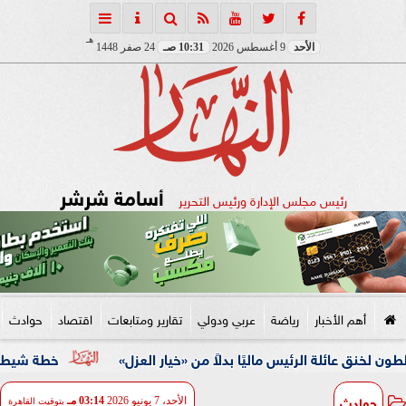
هـ
الأحد
9 أغسطس 2026
10:31 صـ
24 صفر 1448
أسامة شرشر
رئيس مجلس الإدارة ورئيس التحرير
أهم الأخبار
رياضة
عربي ودولي
تقارير ومتابعات
اقتصاد
حوادث
 الرئيس ماليًا بدلاً من «خيار العزل»
خطة شيطانية انتهت في قبضة الأمن.. ضبط 5
حوادث
الأحد، 7 يونيو 2026
03:14 مـ
بتوقيت القاهرة