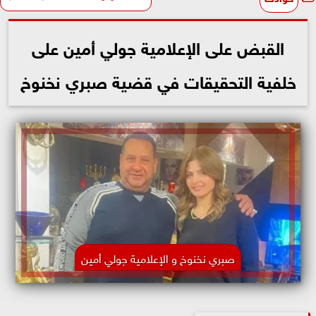
القبض على الإعلامية جولي أمين على
خلفية التحقيقات في قضية صبري نخنوخ
صبري نخنوخ و الإعلامية جولي أمين