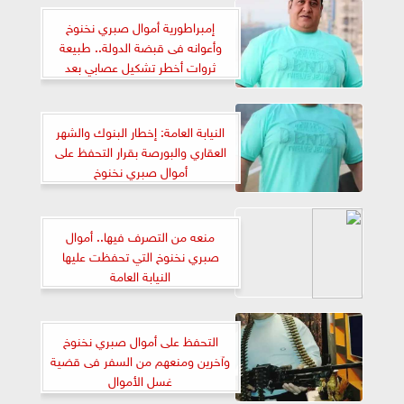
إمبراطورية أموال صبري نخنوخ
وأعوانه فى قبضة الدولة.. طبيعة
ثروات أخطر تشكيل عصابي بعد
التحفظ عليها
النيابة العامة: إخطار البنوك والشهر
العقاري والبورصة بقرار التحفظ على
أموال صبري نخنوخ
منعه من التصرف فيها.. أموال
صبري نخنوخ التي تحفظت عليها
النيابة العامة
التحفظ على أموال صبري نخنوخ
وآخرين ومنعهم من السفر فى قضية
غسل الأموال