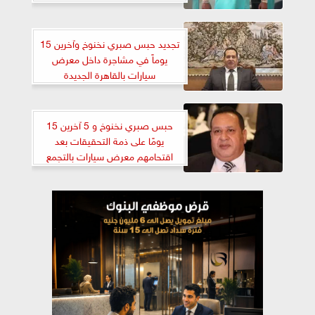
تجديد حبس صبري نخنوخ وآخرين 15
يوماً في مشاجرة داخل معرض
سيارات بالقاهرة الجديدة
حبس صبري نخنوخ و 5 آخرين 15
يومًا على ذمة التحقيقات بعد
اقتحامهم معرض سيارات بالتجمع
الخامس