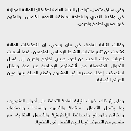
وفي سياق متصل، تواصل النيابة العامة تحقيقاتها المالية الموازية
في واقعة التعدي والبلطجة بمنطقة التجمع الخامس، والمتهم
فيها صبري نخنوخ وآخرون.
وقالت النيابة العامة، في بيان رسمي، إن التحقيقات المالية
كشفت عن تتبع عائدات النشاط الإجرامي للمتهمين، فيما أسفرت
تحريات جهات البحث عن لجوء صبري نخنوخ وآخرين إلى غسل
الأموال المتحصلة من أنشطتهم الإجرامية عبر عدة وسائل
استهدفت إخفاء مصدرها غير المشروع وقطع الصلة بينها وبين
الجرائم الأصلية.
وعلى إثر ذلك، قررت النيابة العامة التحفظ على أموال المتهمين،
بما يشمل الأموال المنقولة والأسهم والسندات والصكوك
والخزائن والودائع والمحافظ الإلكترونية والأصول العقارية، مع
منعهم من التصرف فيها لحين الفصل في القضية.