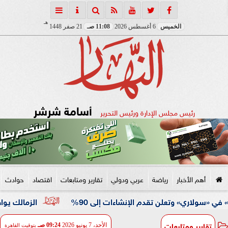
هـ
الخميس
6 أغسطس 2026
11:08 صـ
21 صفر 1448
أسامة شرشر
رئيس مجلس الإدارة ورئيس التحرير
أهم الأخبار
رياضة
عربي ودولي
تقارير ومتابعات
اقتصاد
حوادث
الزمالك يواصل استعدادات
تقارير ومتابعات
الأحد، 7 يونيو 2026
09:24 صـ
بتوقيت القاهرة