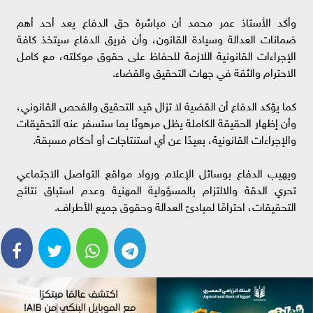
وأكد الأستاذ عمر محمد أن مباشرة حق الدفاع يعد أحد أهم
ضمانات العدالة وسيادة القانون، وأن فريق الدفاع سيتخذ كافة
الإجراءات القانونية اللازمة للحفاظ على حقوق موكلته، مع كامل
الاحترام والثقة في جهات التحقيق والقضاء.
كما يؤكد الدفاع أن القضية لا تزال قيد التحقيق والفحص القانوني،
وأن إظهار الحقيقة الكاملة يظل مرهونًا بما ستسفر عنه التحقيقات
والإجراءات القانونية، بعيدًا عن أي استنتاجات أو أحكام مسبقة.
ويهيب الدفاع بوسائل الإعلام ورواد مواقع التواصل الاجتماعي
تحري الدقة والالتزام بالمسؤولية المهنية وعدم استباق نتائج
التحقيقات، احترامًا لمبادئ العدالة وحقوق جميع الأطراف.