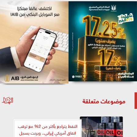
موضوعات متعلقة
النفط يتراجع بأكثر من 2% مع ترقب
اتفاق أمريكي إيراني.. وبرنت يسجل