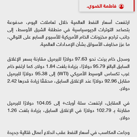
فاطمة الضوي.
ارتفعت أسعار النفط العالمية خلال تعاملات اليوم، مدفوعة
بتصاعد التوترات الجيوسياسية في منطقة الشرق الأوسط، إلى
جانب تراجع مخزونات الخام الأمريكية للأسبوع السابع على التوالي،
ما عزز مخاوف الأسواق بشأن الإمدادات العالمية.
وسجل خام برنت نحو 97.63 دولارًا للبرميل مقارنة بسعر الإغلاق
السابق البالغ 95.79 دولارًا، بزيادة بلغت 1.84 دولار. كما ارتفع خام
غرب تكساس الوسيط الأمريكي (WTI) إلى 95.38 دولارًا للبرميل
مقابل 92.96 دولارًا عند الإغلاق السابق، محققًا زيادة قدرها 2.42
دولار.
في المقابل، ارتفعت سلة أوبك+ إلى 104.05 دولارًا للبرميل
مقارنة بـ 102.79 دولارًا في الإغلاق السابق، بزيادة بلغت 1.26
دولار.
وجاءت المكاسب في أسعار النفط عقب اندلاع أعمال قتالية جديدة