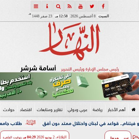
هـ
السبت
8 أغسطس 2026
12:58 مـ
23 صفر 1448
أسامة شرشر
رئيس مجلس الإدارة ورئيس التحرير
أهم الأخبار
رياضة
عربي ودولي
تقارير ومتابعات
اقتصاد
حوادث
واعد في لبنان واحتلال ممتد دون أفق
طلاب جامعة المنوفية د
عربي ودولي
الثلاثاء، 2 يونيو 2026
04:29 مـ
بتوقيت القاهرة