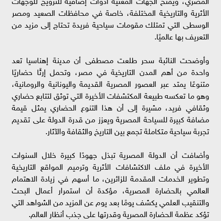
الأثرية والتاريخية المختلفة، خاصة في محافظات الصعيد ومصر
الوسطى التي تمتلك مقومات سياحية فريدة تحتاج إلى مزيد من
التعريف بها عالميًا.
وأوضحت النائبة سحر طلعت مصطفى أن مدينة إهناسيا تعد
واحدة من أهم المدن التاريخية في مصر، وتحمل إرثًا حضاريًا
متنوعًا يمتد عبر العصور المصرية القديمة واليونانية والرومانية،
وهو ما تعكسه طبيعة المكتشفات الأخيرة التي توثق لتتابع حضاري
وثقافي فريد، مشيرة إلى أن هذا التنوع الحضاري يمثل قيمة
مضافة كبيرة للسياحة المصرية ويعزز من قدرة الدولة على تقديم
تجربة سياحية متكاملة تجمع بين التاريخ والثقافة والآثار.
وأضافت أن الدولة المصرية تبذل جهودًا كبيرة خلال السنوات
الأخيرة في ملف الاكتشافات الأثرية وترميم المواقع التاريخية
وتطوير الخدمات المقدمة للزائرين، ما أسهم في زيادة الاهتمام
العالمي بالحضارة المصرية، مؤكدة أن استمرار أعمال البحث
والتنقيب العلمي يكشف يومًا بعد يوم عن المزيد من الشواهد التي
تؤكد عظمة الحضارة المصرية وقدرتها على جذب أنظار العالم.