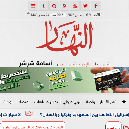
هـ
الأحد
9 أغسطس 2026
09:21 صـ
24 صفر 1448
أسامة شرشر
رئيس مجلس الإدارة ورئيس التحرير
أهم الأخبار
رياضة
عربي ودولي
تقارير ومتابعات
اقتصاد
حوادث
تحالف بين السعودية وتركيا وباكستان؟
3 سيارات إطفاء تحاصر النيران.. حريق داخل مصنع نسيج بشبرا الخيمة
سياسة
الثلاثاء، 2 يونيو 2026
10:50 صـ
بتوقيت القاهرة