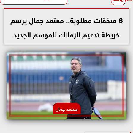
6 صفقات مطلوبة.. معتمد جمال يرسم
خريطة تدعيم الزمالك للموسم الجديد
معتمد جمال