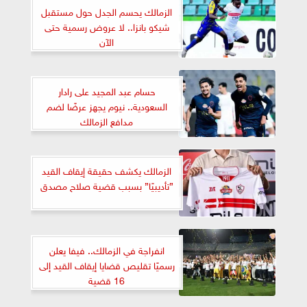
الزمالك يحسم الجدل حول مستقبل
شيكو بانزا.. لا عروض رسمية حتى
الآن
حسام عبد المجيد على رادار
السعودية.. نيوم يجهز عرضًا لضم
مدافع الزمالك
الزمالك يكشف حقيقة إيقاف القيد
”تأديبيًا” بسبب قضية صلاح مصدق
انفراجة في الزمالك.. فيفا يعلن
رسميًا تقليص قضايا إيقاف القيد إلى
16 قضية