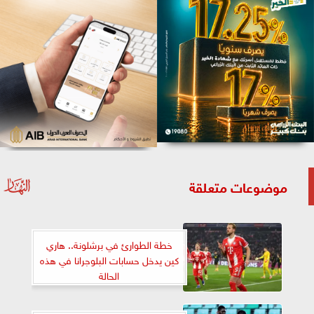
موضوعات متعلقة
خطة الطوارئ في برشلونة.. هاري
كين يدخل حسابات البلوجرانا في هذه
الحالة