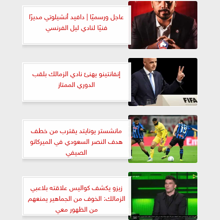
عاجل ورسميًا | دافيد أنشيلوتي مديرًا
فنيًا لنادي ليل الفرنسي
إنفانتينو يهنئ نادي الزمالك بلقب
الدوري الممتاز
مانشستر يونايتد يقترب من خطف
هدف النصر السعودي في الميركاتو
الصيفي
زيزو يكشف كواليس علاقته بلاعبي
الزمالك: الخوف من الجماهير يمنعهم
من الظهور معي