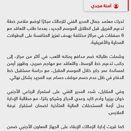
آمنة مجدي
تحرك معتمد جمال المدير الفني للزمالك مبكرًا لوضع ملامح خطة
تدعيم الفريق قبل انطلاق الموسم الجديد، بعدما طلب التعاقد مع
6 صفقات في مراكز مختلفة بهدف تعزيز المنافسة على البطولات
المحلية والأفريقية.
وشملت طلباته ضم مدافع يمكنه اللعب في أكثر من مركز، إلى
جانب تدعيم خط الوسط، والتعاقد مع مهاجم صريح، وظهير أيمن
لمساندة عمر جابر خلال الموسم المقبل، مع دراسة مستقبل خط
الدفاع في ظل عدم حسم موقف حسام عبد المجيد بشكل نهائي.
وفي المقابل، شدد المدير الفني على استمرار الرباعي الأجنبي
خوان بيزيرا وآدم كايد وعدي الدباغ وشيكو بانزا، مع مطالبة الإدارة
بحل أزمة المستحقات المالية المتأخرة لضمان استقرار غرفة
الملابس.
كما قررت إدارة الزمالك الإبقاء على الجهاز المعاون الأجنبي ضمن