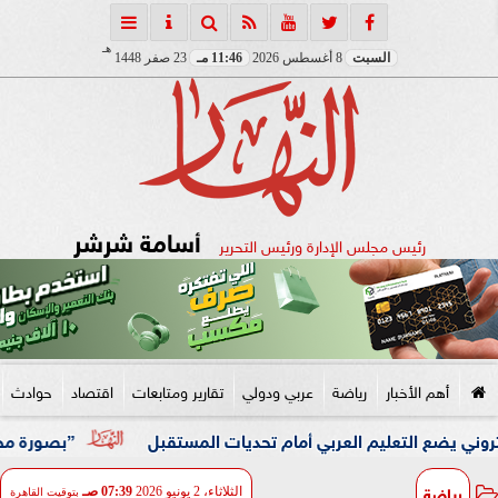
هـ
السبت
8 أغسطس 2026
11:46 مـ
23 صفر 1448
أسامة شرشر
رئيس مجلس الإدارة ورئيس التحرير
أهم الأخبار
رياضة
عربي ودولي
تقارير ومتابعات
اقتصاد
حوادث
التعليم العربي أمام تحديات المستقبل
”بصورة مختلفة” محمد
رياضة
الثلاثاء، 2 يونيو 2026
07:39 صـ
بتوقيت القاهرة