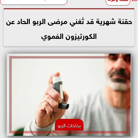
حقنة شهرية قد تُغني مرضى الربو الحاد عن
الكورتيزون الفموي
بخاخات الربو