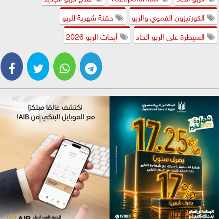
الكورتيزون الفموي والربو
حقنة شهرية للربو
السيطرة على الربو الحاد
أبحاث الربو 2026