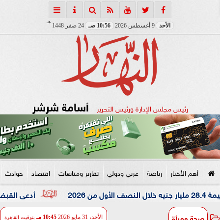
هـ
الأحد
9 أغسطس 2026
10:56 صـ
24 صفر 1448
أسامة شرشر
رئيس مجلس الإدارة ورئيس التحرير
أهم الأخبار
رياضة
عربي ودولي
تقارير ومتابعات
اقتصاد
حوادث
أدعى القبض على شقيق
صحة ومرأة
الأحد، 31 مايو 2026
10:45 مـ
بتوقيت القاهرة