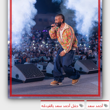
أحمد سعد
حفل أحمد سعد بالغردقه