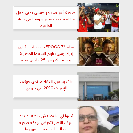
بصحبة أسرته.. تامر حسنى يحيي حفل
مباراة منتخب مصر وروسيا في ستاد
القاهرة
فيلم ”7 DOGS” يحصد لقب أعلى
إيراد يومي بتاريخ السينما المصرية
ويحصد أكتر من 25 مليون جنيه
18 ديسمبر..انعقاد منتدى حوكمة
الإنترنت 2026 في نيروبي
أدعوا لي ما تطلعش جلطة..فريدة
سيف النصر تتعرض لوعكة صحية
وتطلب الدعاء من جمهورها