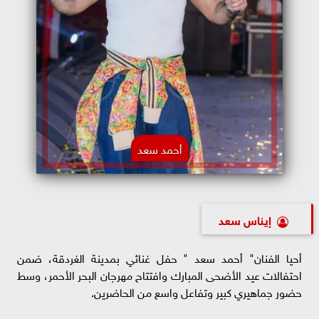
أحمد سعد
إيناس سعد
أحيا الفنان" أحمد سعد " حفل غنائي بمدينة الغردقة، ضمن
احتفالات عيد الأضحى المبارك وافتتاح مهرجان البحر الأحمر، وسط
حضور جماهيري كبير وتفاعل واسع من الحاضرين.