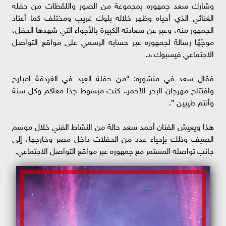
وشارك سعد جمهوره بمجموعة من الصور واللقطات من حفله
الغنائي الذي أحياه وظهر خلاله بلوك غريب ومختلف كما أعتاد
الجمهور منه، وعبر عن سعادته الكبيرة بالأجواء التي شهدها الحفل،
موجّهًا رسالة لجمهوره عبر حسابه الرسمي على مواقع التواصل
الاجتماعي فيسبوك،د.
فقال سعد في منشوره: “من حفلة العيد في الغردقة امبارح
وافتتاح مهرجان البحر الأحمر.. كنت مبسوط جدًا معاكم وكل سنة
وأنتم طيبين ”.
هذا ويعيش الفنان أحمد سعد حالة من النشاط الفني خلال موسم
الصيف وذلك بإحياء عدد من الحفلات داخل مصر وخارجها، إلى
جانب تواصله المستمر مع جمهوره عبر مواقع التواصل الاجتماعي.