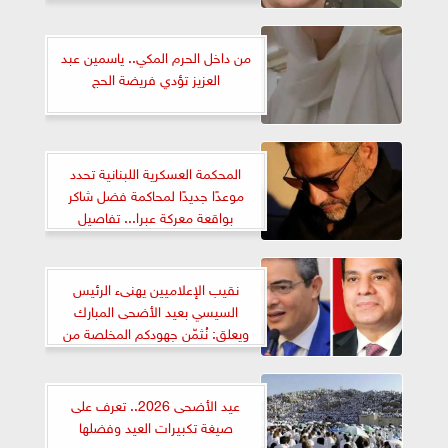
من داخل الحرم المكي.. ياسمين عبد
العزيز تؤدي فريضة الحج
المحكمة العسكرية اللبنانية تحدد
موعدًا جديدًا لمحاكمة فضل شاكر
بواقعة معركة عبرا... تفاصيل
نقيب الإعلاميين يهنىء الرئيس
السيسي بعيد الأضحى المبارك
ويعلق: نُثمّن جهودكم المخلصة من
أجل رفعة الوطن
عيد الأضحى 2026.. تعرف على
صيغة تكبيرات العيد وفضلها