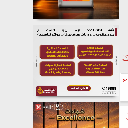
مع
لـ5 سنوات