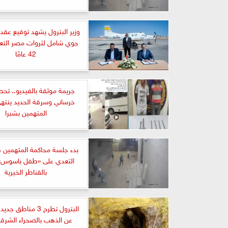
وزير البترول يشهد توقيع عق
جوي شامل لثروات مصر التعد
42 عامًا
جريمة موثقة بالفيديو.. تحط
خرساني وسرقة الحديد ينت
المتهمين بشبرا
بدء جلسة محاكمة المتهمين 
التعدي على «طفل باسوس» 
بالقناطر الخيرية
البترول تطرح 3 مناطق
عن الذهب بالصحراء الشرقي