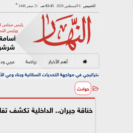
هـ
الخميس
6 أغسطس 2026
03:45 صـ
21 صفر 1448
رئيس مجلس الإ
ورئيس التحر
أسامة 
شرشر
أهم الأخبار
رياضة
عربي ود
جي في مواجهة التحديات السكانية وبناء وعي الأجيال الجديدة
حوادث
خناقة جيران.. الداخلية تكشف تف