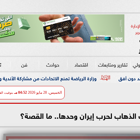
دارة 
ير
ولي
تقارير ومتابعات
اقتصاد
حوادث
فن
ث
زارة الرياضة تمنع الاتحادات من مشاركة الأندية والشركات دون تراخيص
الخميس، 28 مايو 2026
04:52 مـ
بتوقيت الق
الذهاب لحرب إيران وحدها.. ما القصة؟