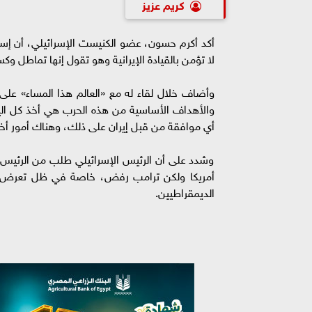
كريم عزيز
أكد أكرم حسون، عضو الكنيست الإسرائيلي، أن إسرائ
لا تؤمن بالقيادة الإيرانية وهو تقول إنها تماطل 
وأضاف خلال لقاء له مع «العالم هذا المساء» على ق
أي موافقة من قبل إيران على ذلك، وهناك أمور أخ
وشدد على أن الرئيس الإسرائيلي طلب من الرئيس ا
أمريكا ولكن ترامب رفض، خاصة في ظل تعرض الرئ
الديمقراطيين.