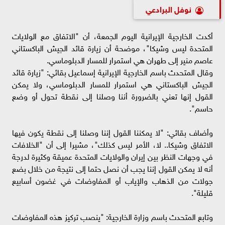
نوفل البرادعي
أكدت الخارجية الإيرانية اليوم الجمعة، أن "الاتفاق مع الولايات
المتحدة ليس وشيكا"، موضحة أن زيارة قائد الجيش الباكستاني
عاصم منير إلى طهران هي استمرار للمسار الدبلوماسي.
وقال المتحدث باسم الخارجية الإيرانية إسماعيل بقائي: "زيارة قائد
الجيش الباكستاني هي استمرار للمسار الدبلوماسي، ولا يمكن
القول إنها تعني بالضرورة أننا وصلنا إلى نقطة تحول أو وضع
حاسم".
وأضاف بقائي: "لا يمكننا القول إننا وصلنا إلى نقطة يكون فيها
الاتفاق وشيكا.. لا، الأمر ليس كذلك"، مشيرا إلى أن "الخلافات
في وجهات النظر بين إيران والولايات المتحدة عميقة وكثيرة لدرجة
أنه لا يمكن القول إننا يجب أن نصل حتما إلى نتيجة من خلال بضع
جولات من الذهاب والإياب أو المفاوضات في غضون أسابيع
قليلة".
وتابع المتحدث باسم وزارة الخارجية: "ينصب تركيز هذه المفاوضات