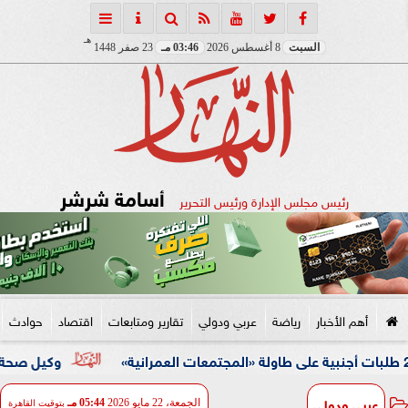
هـ
السبت
8 أغسطس 2026
03:46 مـ
23 صفر 1448
أسامة شرشر
رئيس مجلس الإدارة ورئيس التحرير
أهم الأخبار
رياضة
عربي ودولي
تقارير ومتابعات
اقتصاد
حوادث
وكيل صحة الفيوم يفاجئ
عربي ودولي
الجمعة، 22 مايو 2026
05:44 مـ
بتوقيت القاهرة