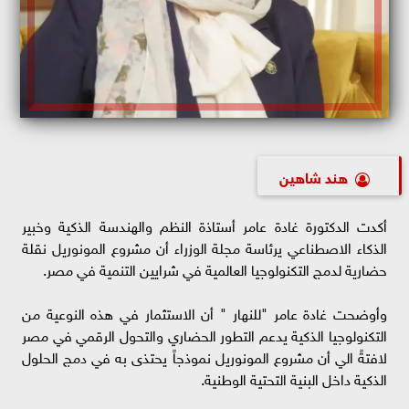
هند شاهين
أكدت الدكتورة غادة عامر أستاذة النظم والهندسة الذكية وخبير
الذكاء الاصطناعي يرئاسة مجلة الوزراء أن مشروع المونوريل نقلة
حضارية لدمج التكنولوجيا العالمية في شرايين التنمية في مصر.
وأوضحت غادة عامر "للنهار " أن الاستثمار في هذه النوعية من
التكنولوجيا الذكية يدعم التطور الحضاري والتحول الرقمي في مصر
لافتةً الي أن مشروع المونوريل نموذجاً يحتذى به في دمج الحلول
الذكية داخل البنية التحتية الوطنية.