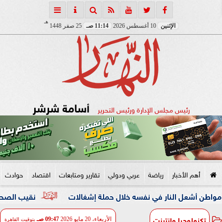
هـ
الإثنين
10 أغسطس 2026
11:14 صـ
25 صفر 1448
أسامة شرشر
رئيس مجلس الإدارة ورئيس التحرير
أهم الأخبار
رياضة
عربي ودولي
تقارير ومتابعات
اقتصاد
حوادث
النار في نفسه خلال حملة إشغالات
نقيب الصحفيين والنائبة م
تكنولوجيا وانترنت
الأربعاء، 20 مايو 2026
09:47 صـ
بتوقيت القاهرة