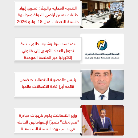
التنمية المحلية والبيئة: تسريع إنهاء
طلبات تقنين أراضي الدولة ومواجهة
حاسمة للتعديات قبل 18 يوليو 2026
«فيكسد سوليوشنز» تطلق خدمة
تحويل العداد الكودي إلى قانوني
إلكترونيًا عبر المنصة الموحدة
لخدمات الكهرباء
رئيس «المصرية للاتصالات» ضمن
قائمة أبرز قادة الاتصالات عالميا
وزير الاتصالات يكرم خريجات مبادرة
”قدوة.تك” تقديرًا لإسهاماتهن الفاعلة
في دعم جهود التنمية المجتمعية
الرقمية