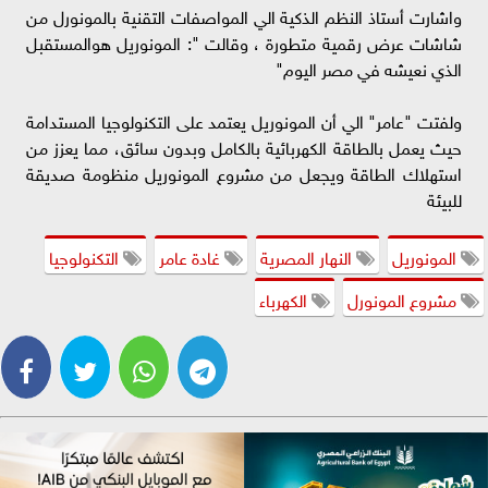
واشارت أستاذ النظم الذكية الي المواصفات التقنية بالمونورل من
شاشات عرض رقمية متطورة ، وقالت ": المونوريل هوالمستقبل
الذي نعيشه في مصر اليوم"
ولفتت "عامر" الي أن المونوريل يعتمد على التكنولوجيا المستدامة
حيث يعمل بالطاقة الكهربائية بالكامل وبدون سائق، مما يعزز من
استهلاك الطاقة ويجعل من مشروع المونوريل منظومة صديقة
للبيئة
المونوريل
النهار المصرية
غادة عامر
التكنولوجيا
مشروع المونورل
الكهرباء