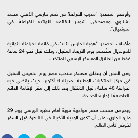
وأوضح المصدر: "مدرب الفراعنة قرر ضم حارسي الأهلي محمد
الشناوي ومصطفى شوبير للقائمة النهائية للفراعنة في
المونديال".
وأضاف المصدر: "هوية الحارس الثالث في قائمة الفراعنة النهائية
للمونديال ستُحسم يوم الأربعاء المقبل، وذلك قبل نحو 24 ساعة
فقط من انطلاق المعسكر الرسمي للمنتخب.
ومن المقرر أن ينطلق معسكر منتخب مصر يوم الخميس المقبل
في مركز المنتخبات الوطنية بمدينة 6 أكتوبر، حيث يقضي فيه
الفراعنة 48 ساعة، قبل الانتقال بعد ذلك إلى مقر الإقامة الدائم
بالعاصمة الإدارية الجديدة.
ويخوض منتخب مصر مواجهة قوية أمام نظيره الروسي يوم 29
مايو الجاري، على أن تكون الودية الأخيرة في القاهرة قبل السفر
لخوض كأس العالم.