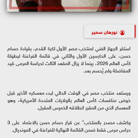
نورهان سمير
استقر الجهاز الفني لمنتخب مصر الأول لكرة القدم، بقيادة حسام
حسن، على الحارسين الأول والثاني في قائمة الفراعنة لبطولة
كأس العالم 2026، بينما لا يزال المقعد الثالث لحراسة المرمى قيد
المفاضلة ولم يُحسم بعد.
ويستعد منتخب مصر في الوقت الحالي لبدء معسكره الأخير قبل
خوض منافسات كأس العالم بالولايات المتحدة الأمريكية، وهو
المعسكر الذي من المقرر انطلاقه الخميس المقبل.
وكشف مصدر بالمنتخب" عن قرار حسام حسن بالاعتماد على 3
حراس مرمى فقط ضمن القائمة النهائية للفراعنة في المونديال.