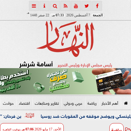
هـ
الجمعة
7 أغسطس 2026
07:33 مـ
22 صفر 1448
أسامة شرشر
رئيس مجلس الإدارة ورئيس التحرير
أهم الأخبار
رياضة
عربي ودولي
تقارير ومتابعات
اقتصاد
حوادث
وضح موقفه من العقوبات ضد روسيا
بن فرحان: ”اتفاقية مكة 
رياضة
الأحد، 17 مايو 2026
07:06 مـ
بتوقيت القاهرة