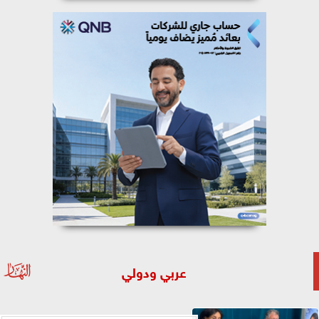
عربي ودولي