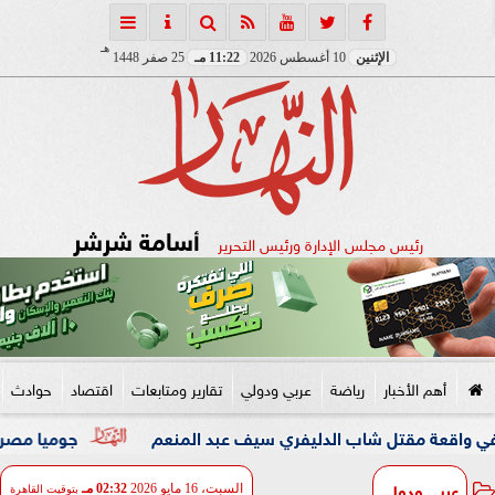
هـ
الإثنين
10 أغسطس 2026
11:22 مـ
25 صفر 1448
أسامة شرشر
رئيس مجلس الإدارة ورئيس التحرير
أهم الأخبار
رياضة
عربي ودولي
تقارير ومتابعات
اقتصاد
حوادث
جوميا مصر تطلق حملة «
عربي ودولي
السبت، 16 مايو 2026
02:32 مـ
بتوقيت القاهرة