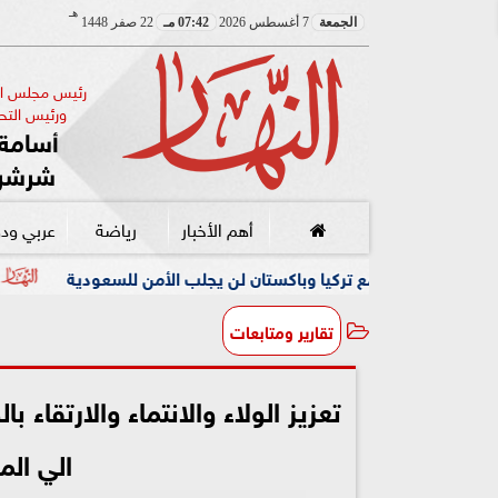
هـ
الجمعة
7 أغسطس 2026
07:42 مـ
22 صفر 1448
رئيس مجلس الإ
ورئيس التحر
أسامة 
شرشر
أهم الأخبار
رياضة
عربي ود
 لن يجلب الأمن للسعودية
الرئيس الصربي يكشف أجندة محادث
تقارير ومتابعات
تعزيز الولاء والانتماء والارتقاء
الي الم