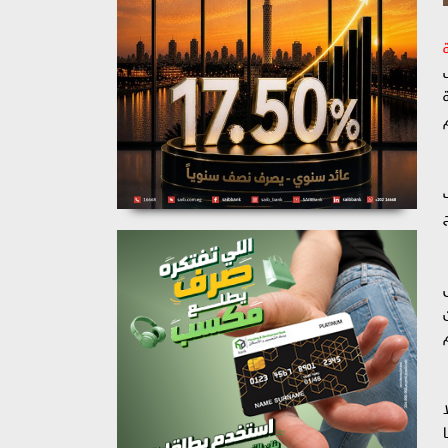
 99% ولا