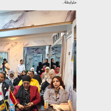
مترابطة .