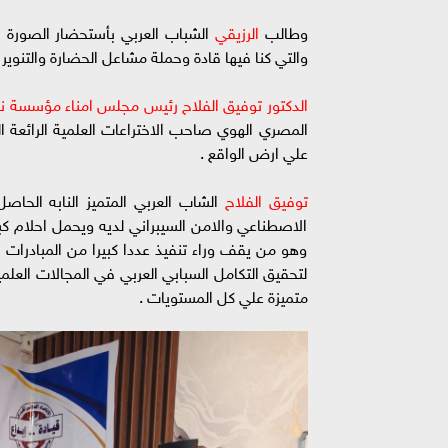
وطالب
الرزيقي
الشباب العربي بأستحضار الصورة ا
والتي كنا فيها قادة وحملة مشاعل الحضارة والتنوير للد
الدكتور توفيق الفلاح رئيس مجلس امناء مؤسسة ني
المصري الهوي صاحب الاختراعات العلمية الرائعة ال
علي ارض الواقع .
توفيق الفلاح
الشاب العربي المتميز النابه الحاص
الاصطناعي والامن السيبراني لديه ويحمل احلام كبي
وهو من يقف وراء تنفيذ عددا كبيرا من المبادرات ال
لتحقيق التكامل السبابي العربي في المجالات العلم
متميزة علي كل المستويات .