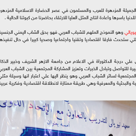
لجميلة المزدهرة للعرب والمسلمون في عصر الحضارة الاسلامية المزدهرة
نيا باسرها واعادة انتاج المثل العليا للارتقاء بحاضرنا من كبوتنا الحالية .
ويالي
وهو النموذج الملهم للشباب العربي فهو بحق الشاب اليمني الجنسية
تي ستحدث فارقا اقتصاديا وتقنيا واجتماعيا وصحيا كبيرا في حال تنفيذها
ل علي درجة الدكتوراة في الاعلام من جامعة الازهر الشريف وخبير الذكاء
رة للتواصل وتبادل الخبرات وتعزيز المشاركة المجتمعية بين الشباب العربي
مجتمعية لسائر الشباب العربي وهو ينظر اليها علي اعتبار انها وسيلة مثلي
ية والبحثية والمعرفية وهي طريقة ممتازة لانطلاقة اقتصادية وفكرية عربية