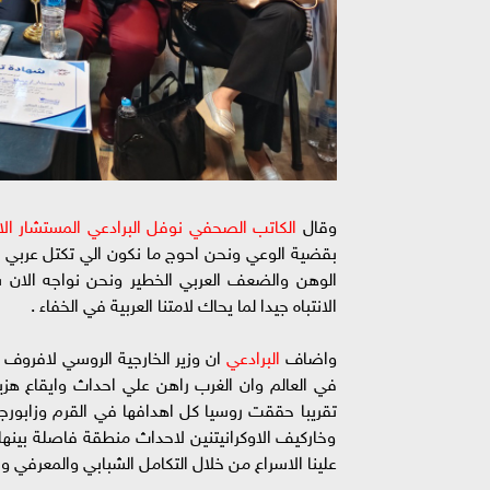
وقال
الكاتب الصحفي نوفل البرادعي المستشار الاع
بقضية الوعي ونحن احوج ما نكون الي تكتل عربي كبير
الانتباه جيدا لما يحاك لامتنا العربية في الخفاء .
واضاف
البرادعي
تقريبا حققت روسيا كل اهدافها في القرم وزابو
وخاركيف الاوكرانيتنين لاحداث منطقة فاصلة بينها 
علينا الاسراع من خلال التكامل الشبابي والمعرفي