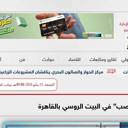
دارة 
ير
ولي
تقارير ومتابعات
اقتصاد
حوادث
فن
ث
ار والصالون البحري يناقشان المشروعات الزراعية وكيفية تحقيق الاكتفاء 
الجمعة، 15 مايو 2026
07:01 مـ
بتوقيت الق
قصب” في البيت الروسي بالقاهرة