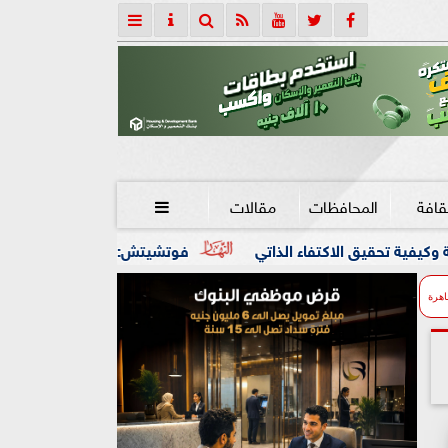
قافة
المحافظات
مقالات

الذاتي
فوتشيتش: صراعات أوكرانيا والشرق الأوسط وهرمز ت
اهرة