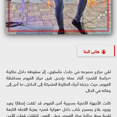
هانى البنا
لقي مزارع مصرعه في حادث مأساوي، إثر سقوطه داخل ماكينة
«دراسة القمح» أثناء عمله بإحدى قرى مركز الفيوم بمحافظة
الفيوم، حيث جذبته أجزاء الماكينة المتحركة إلى الداخل، ما أدى إلى
وفاته في الحال.
كانت الأجهزة الأمنية بمديرية أمن الفيوم قد تلقت إخطارًا يفيد
بورود بلاغ بمصرع شاب داخل «هواية قمح» بعزبة اللاطه التابعة
لقرية سيلا بدائرة مركز الفيوم. وعلى الفور، انتقلت قوات الأمن