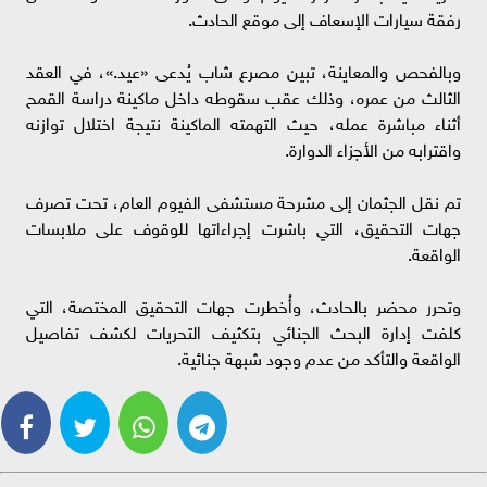
رفقة سيارات الإسعاف إلى موقع الحادث.
وبالفحص والمعاينة، تبين مصرع شاب يُدعى «عيد.»، في العقد
الثالث من عمره، وذلك عقب سقوطه داخل ماكينة دراسة القمح
أثناء مباشرة عمله، حيث التهمته الماكينة نتيجة اختلال توازنه
واقترابه من الأجزاء الدوارة.
تم نقل الجثمان إلى مشرحة مستشفى الفيوم العام، تحت تصرف
جهات التحقيق، التي باشرت إجراءاتها للوقوف على ملابسات
الواقعة.
وتحرر محضر بالحادث، وأُخطرت جهات التحقيق المختصة، التي
كلفت إدارة البحث الجنائي بتكثيف التحريات لكشف تفاصيل
الواقعة والتأكد من عدم وجود شبهة جنائية.