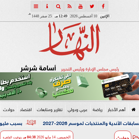
هـ
الإثنين
10 أغسطس 2026
12:49 مـ
25 صفر 1448
أسامة شرشر
رئيس مجلس الإدارة ورئيس التحرير
أهم الأخبار
رياضة
عربي ودولي
تقارير ومتابعات
اقتصاد
حوادث
تخبات لموسم 2026-2027
بسبب مليون جنيه.. ضبط ال
حوادث
الخميس، 14 مايو 2026
04:38 مـ
بتوقيت القاهرة