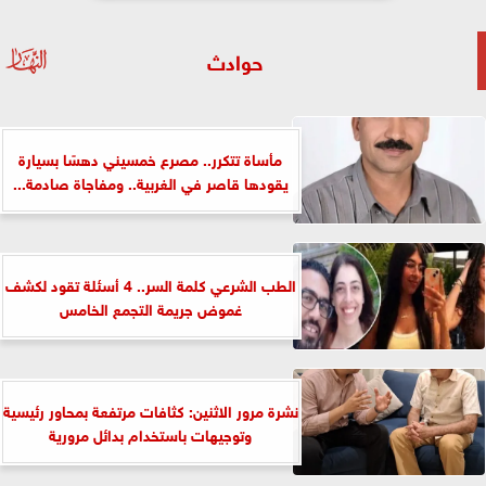
حوادث
مأساة تتكرر.. مصرع خمسيني دهسًا بسيارة
يقودها قاصر في الغربية.. ومفاجاة صادمة...
الطب الشرعي كلمة السر.. 4 أسئلة تقود لكشف
غموض جريمة التجمع الخامس
نشرة مرور الاثنين: كثافات مرتفعة بمحاور رئيسية
وتوجيهات باستخدام بدائل مرورية